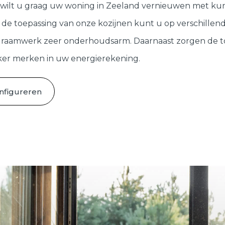
Deuren
 wilt u graag uw woning in Zeeland vernieuwen met kuns
de toepassing van onze kozijnen kunt u op verschillend
Samenstellen
t raamwerk zeer onderhoudsarm. Daarnaast zorgen de t
zeker merken in uw energierekening.
onfigureren