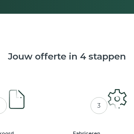
Jouw offerte in 4 stappen
2
3
koord
Fabriceren