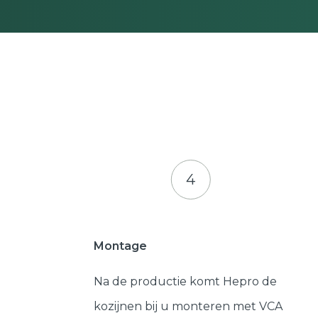
4
Montage
Na de productie komt Hepro de
kozijnen bij u monteren met VCA