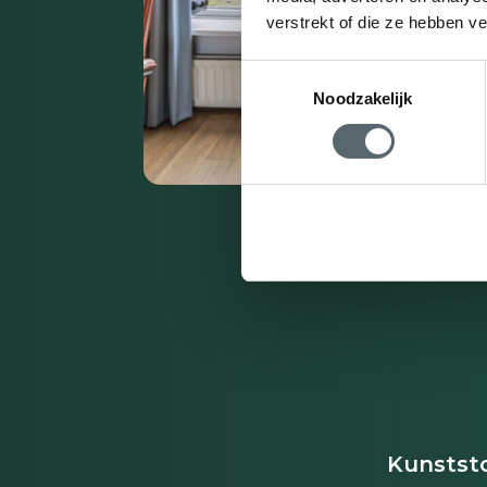
verstrekt of die ze hebben v
Toestemmingsselectie
Noodzakelijk
Kunststo