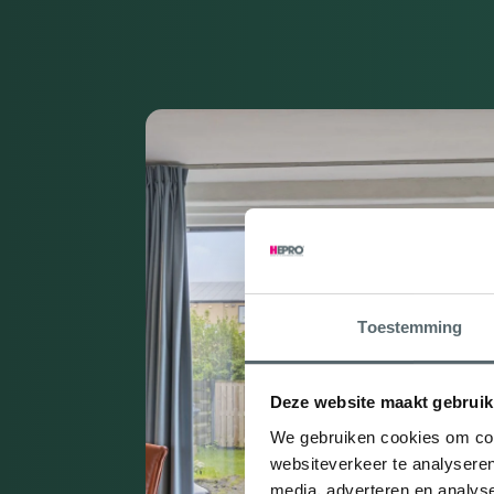
Toestemming
Deze website maakt gebruik
We gebruiken cookies om cont
websiteverkeer te analyseren
media, adverteren en analys