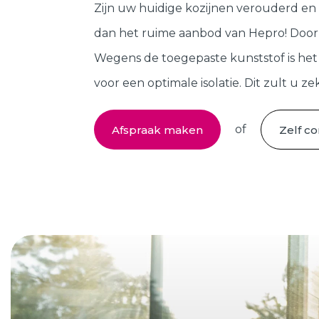
Kozijnen
SHOWROOM BEZOEKEN
Zijn uw huidige kozijnen verouderd en
dan het ruime aanbod van Hepro! Door 
Samenstellen
Wegens de toegepaste kunststof is he
voor een optimale isolatie. Dit zult u 
of
Afspraak maken
Zelf c