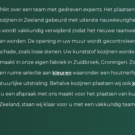
hikt over een team met gedreven experts. Het plaatsen
kozijnen in Zeeland gebeurd met uiterste nauwkeurighe
n wordt vakkundig verwijderd zodat het nieuwe raamw
kan worden. De opening in uw muur wordt gecontrolee
chade, zoals losse stenen. Uw kunststof kozijnen worde
aakt in onze eigen fabriek in Zuidbroek, Groningen. Zo
en ruime selectie aan
kleuren
waaronder een houtnerf
tuurlijke uitstraling. Behalve kozijnen plaatsen wij ook
k
ls u een afspraak met ons maakt voor het plaatsen van ku
 Zeeland, staan wij klaar voor u met een vakkundig team