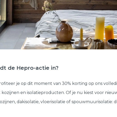
t de Hepro-actie in?
rofiteer je op dit moment van 30% korting op ons volled
 kozijnen en isolatieproducten. Of je nu kiest voor nieu
ozijnen, dakisolatie, vloerisolatie of spouwmuurisolatie: 