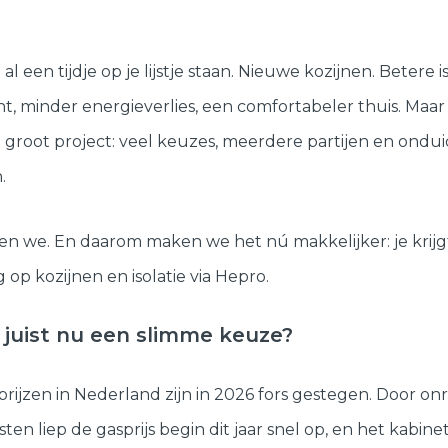
al een tijdje op je lijstje staan. Nieuwe kozijnen. Betere is
t, minder energieverlies, een comfortabeler thuis. Maar 
n groot project: veel keuzes, meerdere partijen en ondui
.
en we. En daarom maken we het nú makkelijker: je krijgt 
 op kozijnen en isolatie via Hepro.
juist nu een slimme keuze?
rijzen in Nederland zijn in 2026 fors gestegen. Door onr
en liep de gasprijs begin dit jaar snel op, en het kabinet