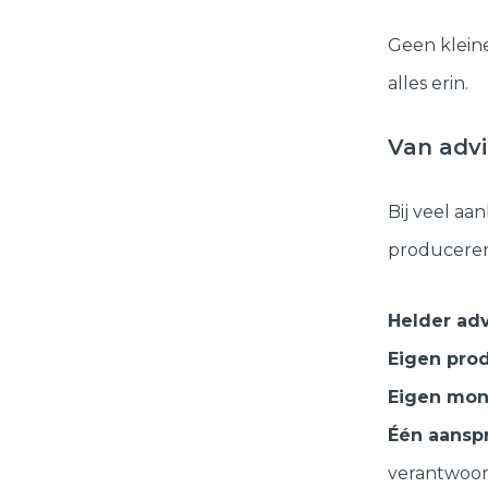
Geen kleine
alles erin.
Van advi
Bij veel aa
produceren
Helder ad
Eigen prod
Eigen mon
Één aansp
verantwoor