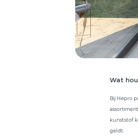
Wat houd
Bij Hepro p
assortiment
kunststof k
geldt.