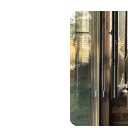
Kozijnen
SHOWROOM BEZOEKEN
Samenstellen