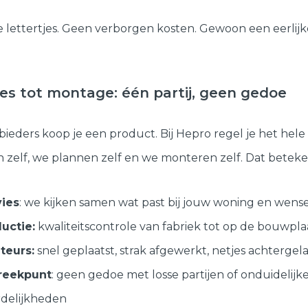
 lettertjes. Geen verborgen kosten. Gewoon een eerlijke
es tot montage: één partij, geen gedoe
nbieders koop je een product. Bij Hepro regel je het hele 
 zelf, we plannen zelf en we monteren zelf. Dat beteke
vies
: we kijken samen wat past bij jouw woning en wens
uctie:
kwaliteitscontrole van fabriek tot op de bouwpla
teurs:
snel geplaatst, strak afgewerkt, netjes achtergel
reekpunt
: geen gedoe met losse partijen of onduidelijk
delijkheden