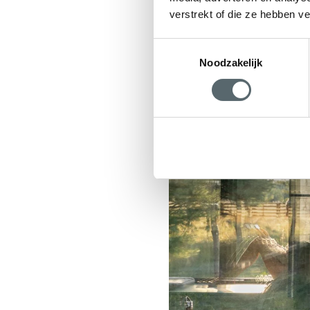
verstrekt of die ze hebben v
Toestemmingsselectie
Noodzakelijk