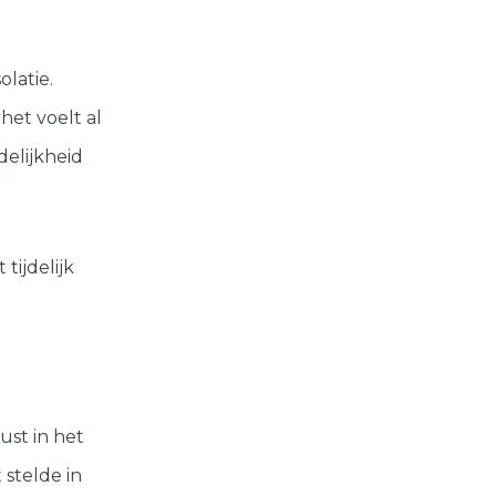
olatie.
het voelt al
delijkheid
tijdelijk
ust in het
 stelde in