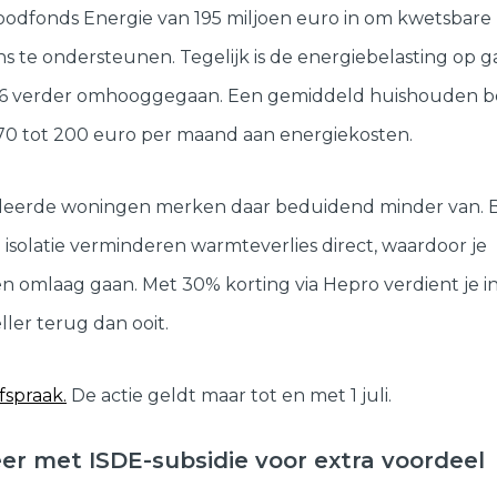
oodfonds Energie van 195 miljoen euro in om kwetsbare
 te ondersteunen. Tegelijk is de energiebelasting op ga
26 verder omhooggegaan. Een gemiddeld huishouden b
170 tot 200 euro per maand aan energiekosten.
leerde woningen merken daar beduidend minder van. 
 isolatie verminderen warmteverlies direct, waardoor je
 omlaag gaan. Met 30% korting via Hepro verdient je i
ller terug dan ooit.
fspraak.
De actie geldt maar tot en met 1 juli.
r met ISDE-subsidie voor extra voordeel