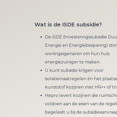
Wat is de ISDE subsidie?
De ISDE (Investeringssubsidie D
Energie en Energiebesparing) sti
woningeigenaren om hun huis
energiezuiniger te maken.
U kunt subsidie krijgen voor
isolatiemaatregelen én het plaats
kunststof kozijnen met HR++ of trip
Hepro levert kozijnen die ruimsch
voldoen aan de eisen van de regel
begeleidt u bij de subsidieaanvraa