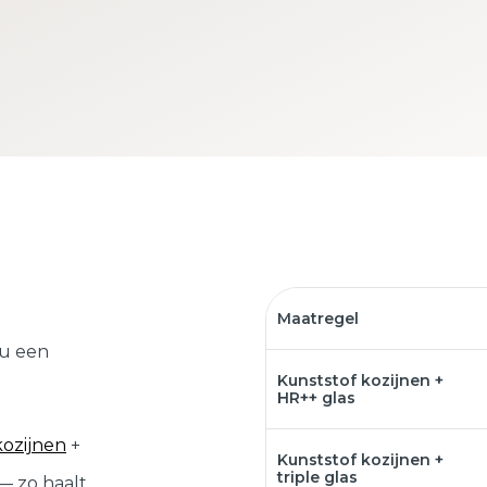
Maatregel
 u een
Kunststof kozijnen +
HR++ glas
kozijnen
+
Kunststof kozijnen +
triple glas
— zo haalt