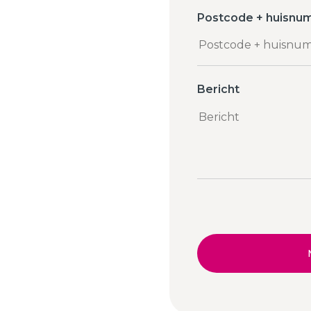
Postcode + huisnu
Bericht