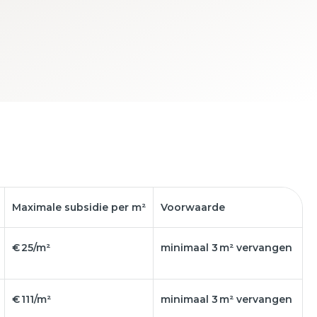
Maximale subsidie per m²
Voorwaarde
€ 25/m²
minimaal 3 m² vervangen
€ 111/m²
minimaal 3 m² vervangen