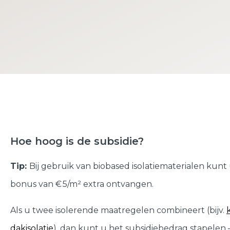
Hoe hoog is de subsidie?
Tip:
Bij gebruik van biobased isolatiematerialen kunt
bonus van € 5/m² extra ontvangen.
Als u twee isolerende maatregelen combineert (bijv.
dakisolatie
), dan kunt u het subsidiebedrag stapelen 