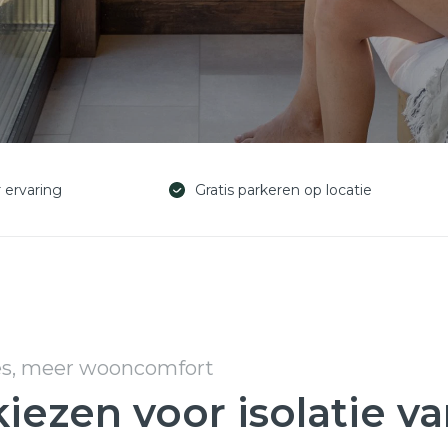
r ervaring
Gratis parkeren op locatie
es, meer wooncomfort
ezen voor isolatie v