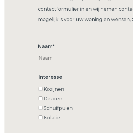
contactformulier in en wij nemen conta
mogelijk is voor uw woning en wensen, 
Naam
*
Interesse
Kozijnen
Deuren
Schuifpuien
Isolatie