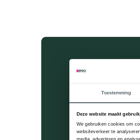
Toestemming
Deze website maakt gebruik
We gebruiken cookies om cont
websiteverkeer te analyseren
media, adverteren en analys