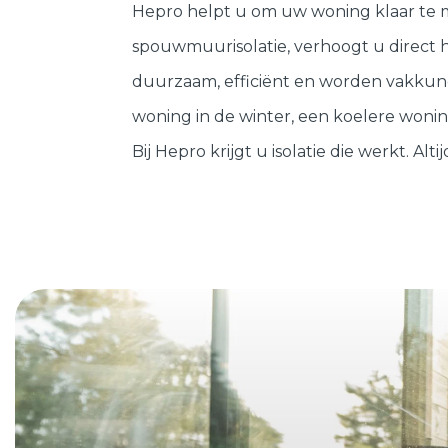
Kozijnen
SHOWROOM BEZOEKEN
Hepro helpt u om uw woning klaar te ma
spouwmuurisolatie, verhoogt u direct 
Samenstellen
duurzaam, efficiënt en worden vakkund
woning in de winter, een koelere wonin
Bij Hepro krijgt u isolatie die werkt. Altij