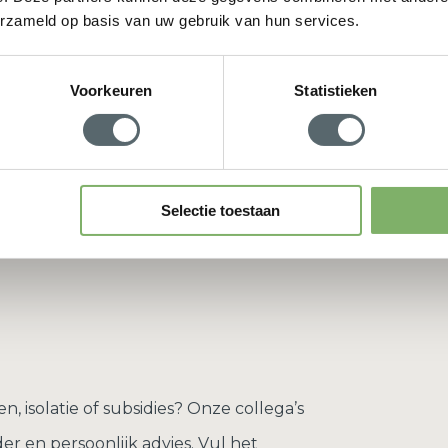
aan een to
erzameld op basis van uw gebruik van hun services.
kiest u voor
bespaart, 
Voorkeuren
Statistieken
Selectie toestaan
, isolatie of subsidies? Onze collega’s
r en persoonlijk advies. Vul het