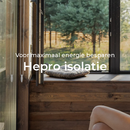
Voor maximaal energie besparen
Hepro isolatie