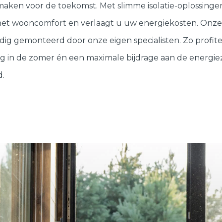
Deuren
ken voor de toekomst. Met slimme isolatie-oplossingen,
het wooncomfort en verlaagt u uw energiekosten. Onze i
Samenstellen
ig gemonteerd door onze eigen specialisten. Zo profit
g in de zomer én een maximale bijdrage aan de energie
d.