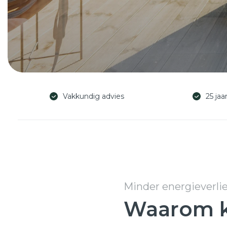
Vakkundig advies
25 jaa
Minder energieverli
Waarom ki