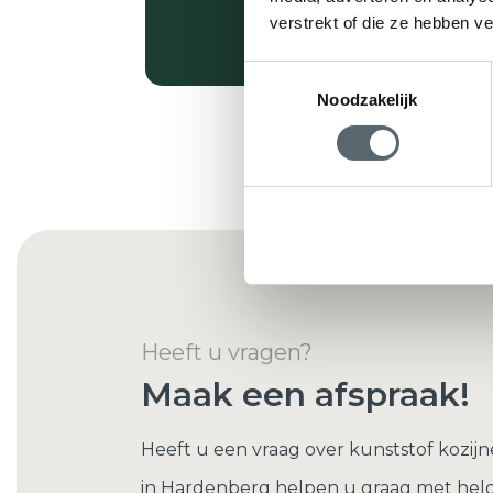
verstrekt of die ze hebben v
Toestemmingsselectie
Noodzakelijk
Heeft u vragen?
Maak een afspraak!
Heeft u een vraag over kunststof kozijnen
in Hardenberg helpen u graag met helde