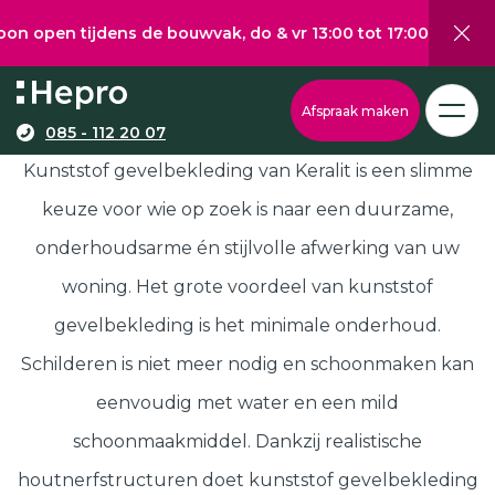
ijdens de bouwvak, do & vr 13:00 tot 17:00, za 10:00 tot 1
Wat wilt u graag verduurzamen?
Via onze configurator berekent u eenvoudig een
Kunststof gevelbekleding
Afspraak maken
richtprijs voor uw kunststof kozijnen, -deuren, of
085 - 112 20 07
Kunststof kozijnen
schuifpuien.
Kunststof gevelbekleding van Keralit is een slimme
Kunststof deuren
keuze voor wie op zoek is naar een duurzame,
Kunststof schuifpuien
onderhoudsarme én stijlvolle afwerking van uw
Kozijnen
Samenstellen
Isolatie
woning. Het grote voordeel van kunststof
gevelbekleding is het minimale onderhoud.
Klantenservice
Schilderen is niet meer nodig en schoonmaken kan
Hepro
Deuren
Samenstellen
eenvoudig met water en een mild
Subsidies
schoonmaakmiddel. Dankzij realistische
Brochure
houtnerfstructuren doet kunststof gevelbekleding