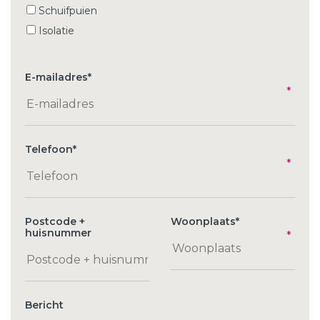
Schuifpuien
Isolatie
E-mailadres
*
Telefoon
*
Postcode +
Woonplaats
*
huisnummer
Bericht