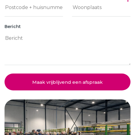
Bericht
Maak vrijblijvend een afspraak