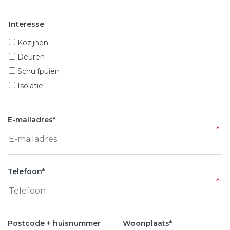
Interesse
Kozijnen
Deuren
Schuifpuien
Isolatie
E-mailadres
*
Telefoon
*
Postcode + huisnummer
Woonplaats
*