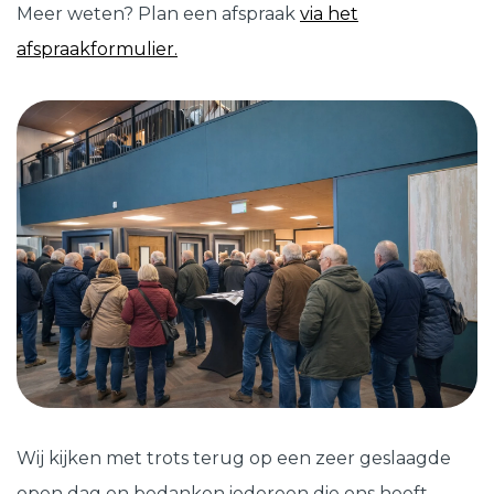
Meer weten? Plan een afspraak
via het
afspraakformulier.
Wij kijken met trots terug op een zeer geslaagde
open dag en bedanken iedereen die ons heeft