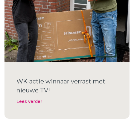
WK-actie winnaar verrast met
nieuwe TV!
Lees verder