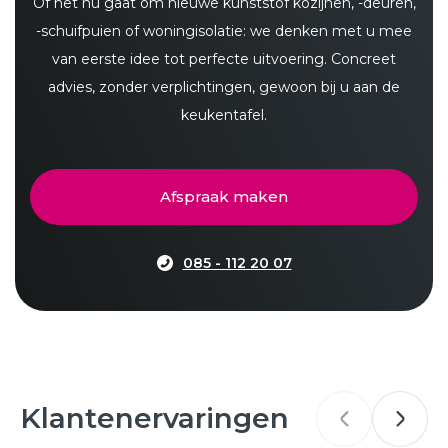
Of het nu gaat om nieuwe kunststof kozijnen, -deuren,
-schuifpuien of woningisolatie: we denken met u mee
van eerste idee tot perfecte uitvoering. Concreet
advies, zonder verplichtingen, gewoon bij u aan de
keukentafel.
Afspraak maken
085 - 112 20 07
Klantenervaringen