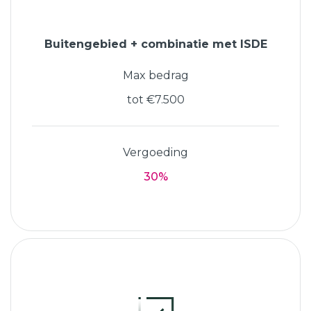
Buitengebied + combinatie met ISDE
Max bedrag
tot €7.500
Vergoeding
30%