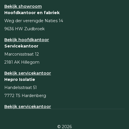
Bekijk showroom
Hoofdkantoor en fabriek
Weg der verenigde Naties 14
9636 HW Zuidbroek
Bekijk hoofdkantoor
Servicekantoor
Marconisstraat 12
2181 AK Hillegom
Bekijk servicekantoor
Hepro Isolatie
Handelsstraat 51
7772 TS Hardenberg
Bekijk servicekantoor
© 2026