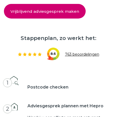
Vrijblijvend adviesgesprek maken
Stappenplan, zo werkt het:
8.6
763 beoordelingen
1
Postcode checken
Adviesgesprek plannen met Hepro
2