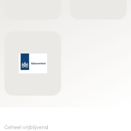
Geheel vrijblijvend