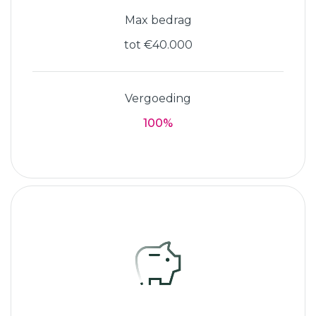
Max bedrag
tot €40.000
Vergoeding
100%