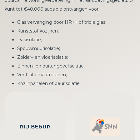
duurzame woningverbetering in het aardbevingsgebied. U
kunt tot €40.000 subsidie ontvangen voor:
Glas vervanging door HR++ of triple glas;
Kunststof kozijnen;
Dakisolatie;
Spouwmuurisolatie;
Zolder– en vloerisolatie;
Binnen- en buitengevelisolatie;
Ventilatiemaatregelen;
Kozijnpanelen of deurisolatie.