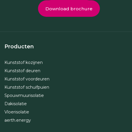
Download brochure
Producten
Kunststof kozijnen
Kunststof deuren
Kunststof voordeuren
Kunststof schuifpuien
Spouwmuurisolatie
Dakisolatie
Vloerisolatie
aerth.energy