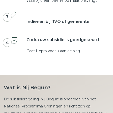
Waarbij u een offerte op maat ontvangt
3
Indienen bij RVO of gemeente
Zodra uw subsidie is goedgekeurd
4
Gaat Hepro voor u aan de slag
Wat is Nij Begun?
De subsidieregeling ‘Nij Begun’ is onderdeel van het
Nationaal Programma Groningen en richt zich op