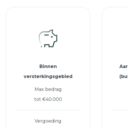
Binnen
Aa
versterkingsgebied
(bu
Max bedrag
tot €40.000
Vergoeding