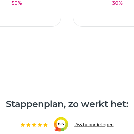
50%
30%
Stappenplan, zo werkt het:
8.6
763 beoordelingen