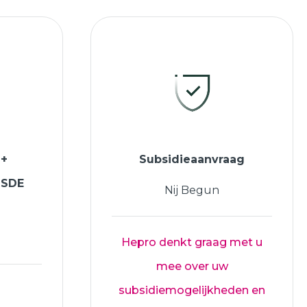
 +
Subsidieaanvraag
ISDE
Nij Begun
Hepro denkt graag met u
mee over uw
subsidiemogelijkheden en