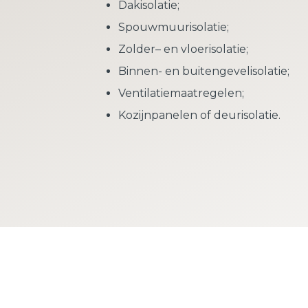
Dakisolatie;
Spouwmuurisolatie;
Zolder– en vloerisolatie;
Binnen- en buitengevelisolatie;
Ventilatiemaatregelen;
Kozijnpanelen of deurisolatie.