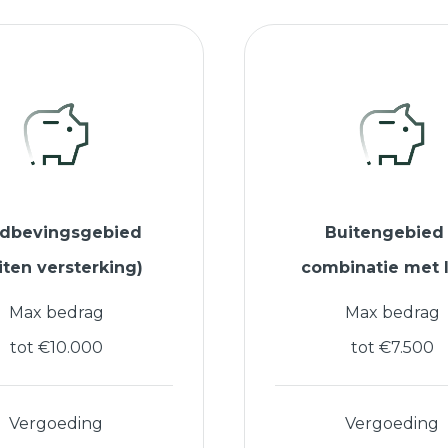
rdbevingsgebied
Buitengebied
iten versterking)
combinatie met 
Max bedrag
Max bedrag
tot €10.000
tot €7.500
Vergoeding
Vergoeding