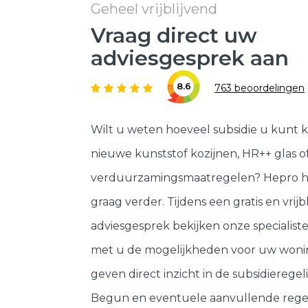
Geheel vrijblijvend
Vraag direct uw
adviesgesprek aan
8.6
763 beoordelingen
Wilt u weten hoeveel subsidie u kunt k
nieuwe kunststof kozijnen, HR++ glas o
verduurzamingsmaatregelen? Hepro h
graag verder. Tijdens een gratis en vrijb
adviesgesprek bekijken onze specialis
met u de mogelijkheden voor uw woni
geven direct inzicht in de subsidieregeli
Begun en eventuele aanvullende rege