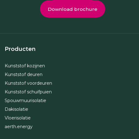
Download brochure
Producten
Kunststof kozijnen
Kunststof deuren
Kunststof voordeuren
Kunststof schuifpuien
Spouwmuurisolatie
Dakisolatie
Vloerisolatie
aerth.energy