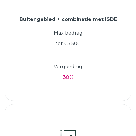
Buitengebied + combinatie met ISDE
Max bedrag
tot €7.500
Vergoeding
30%