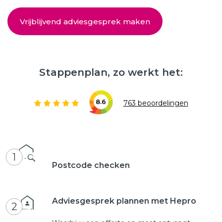
Vrijblijvend adviesgesprek maken
Stappenplan, zo werkt het:
8.6
763 beoordelingen
1
Postcode checken
Adviesgesprek plannen met Hepro
2