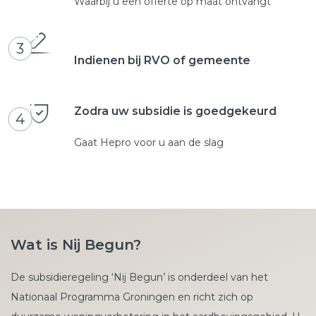
Waarbij u een offerte op maat ontvangt
3
Indienen bij RVO of gemeente
Zodra uw subsidie is goedgekeurd
4
Gaat Hepro voor u aan de slag
Wat is Nij Begun?
De subsidieregeling ‘Nij Begun’ is onderdeel van het
Nationaal Programma Groningen en richt zich op