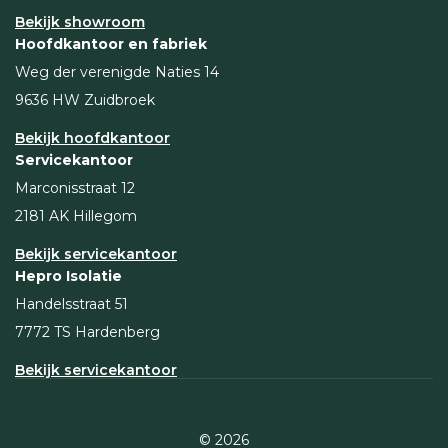
Bekijk showroom
Hoofdkantoor en fabriek
Weg der verenigde Naties 14
9636 HW Zuidbroek
Bekijk hoofdkantoor
Servicekantoor
Marconisstraat 12
2181 AK Hillegom
Bekijk servicekantoor
Hepro Isolatie
Handelsstraat 51
7772 TS Hardenberg
Bekijk servicekantoor
© 2026