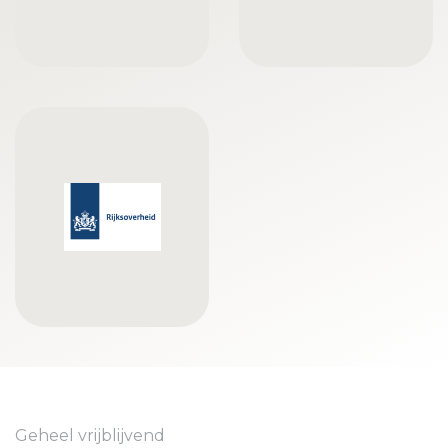
Geheel vrijblijvend