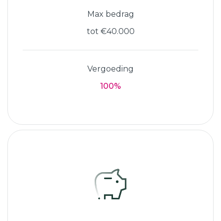
Max bedrag
tot €40.000
Vergoeding
100%