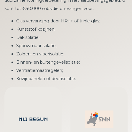
duurzame woningverbetering in het aardbevingsgebied. U
kunt tot €40.000 subsidie ontvangen voor:
Glas vervanging door HR++ of triple glas;
Kunststof kozijnen;
Dakisolatie;
Spouwmuurisolatie;
Zolder– en vloerisolatie;
Binnen- en buitengevelisolatie;
Ventilatiemaatregelen;
Kozijnpanelen of deurisolatie.