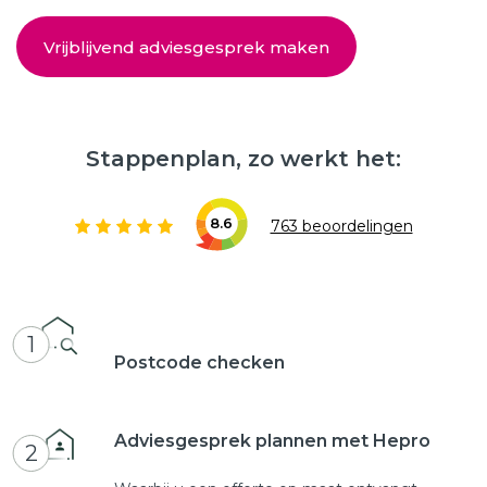
Vrijblijvend adviesgesprek maken
Stappenplan, zo werkt het:
8.6
763 beoordelingen
1
Postcode checken
Adviesgesprek plannen met Hepro
2