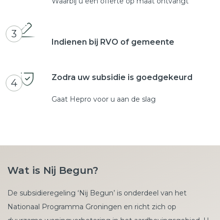
Waarbij u een offerte op maat ontvangt
3
Indienen bij RVO of gemeente
Zodra uw subsidie is goedgekeurd
4
Gaat Hepro voor u aan de slag
Wat is Nij Begun?
De subsidieregeling ‘Nij Begun’ is onderdeel van het
Nationaal Programma Groningen en richt zich op