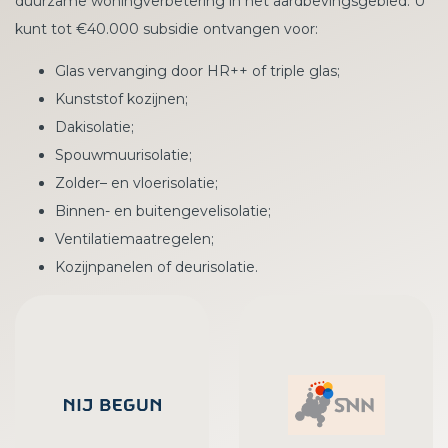
duurzame woningverbetering in het aardbevingsgebied. U
kunt tot €40.000 subsidie ontvangen voor:
Glas vervanging door HR++ of triple glas;
Kunststof kozijnen;
Dakisolatie;
Spouwmuurisolatie;
Zolder– en vloerisolatie;
Binnen- en buitengevelisolatie;
Ventilatiemaatregelen;
Kozijnpanelen of deurisolatie.