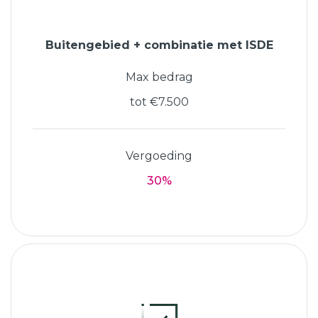
Buitengebied + combinatie met ISDE
Max bedrag
tot €7.500
Vergoeding
30%