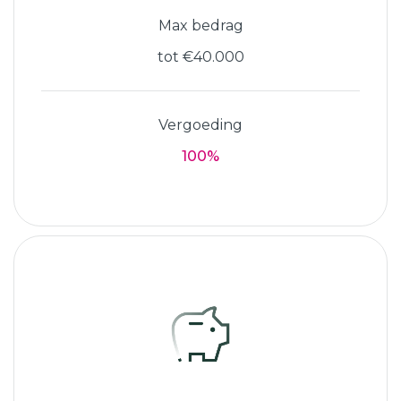
Max bedrag
tot €40.000
Vergoeding
100%