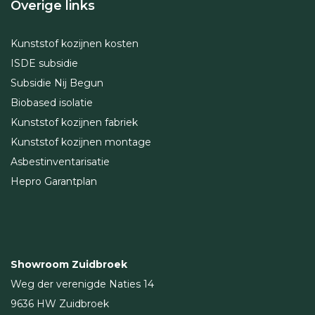
Overige links
Kunststof kozijnen kosten
ISDE subsidie
Subsidie Nij Begun
Biobased isolatie
Kunststof kozijnen fabriek
Kunststof kozijnen montage
Asbestinventarisatie
Hepro Garantplan
Showroom Zuidbroek
Weg der verenigde Naties 14
9636 HW Zuidbroek