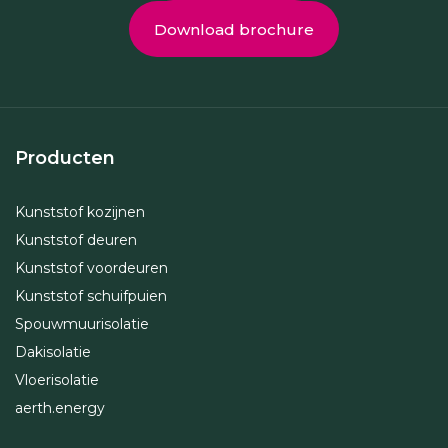
Download brochure
Producten
Kunststof kozijnen
Kunststof deuren
Kunststof voordeuren
Kunststof schuifpuien
Spouwmuurisolatie
Dakisolatie
Vloerisolatie
aerth.energy