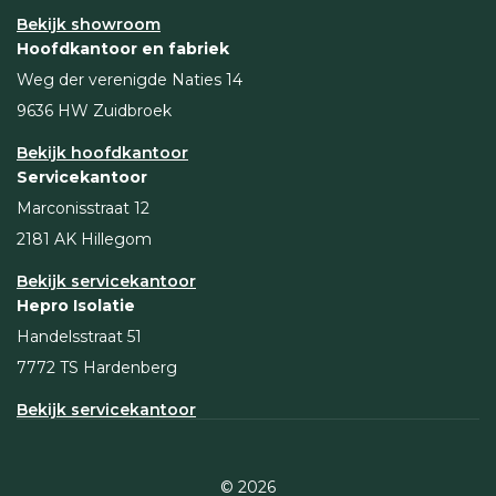
Bekijk showroom
Hoofdkantoor en fabriek
Weg der verenigde Naties 14
9636 HW Zuidbroek
Bekijk hoofdkantoor
Servicekantoor
Marconisstraat 12
2181 AK Hillegom
Bekijk servicekantoor
Hepro Isolatie
Handelsstraat 51
7772 TS Hardenberg
Bekijk servicekantoor
© 2026