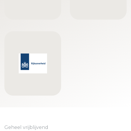
Geheel vrijblijvend