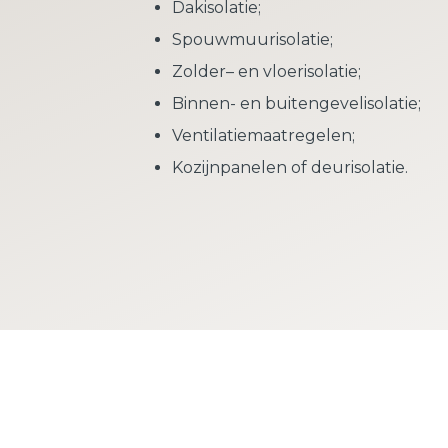
Dakisolatie;
Spouwmuurisolatie;
Zolder– en vloerisolatie;
Binnen- en buitengevelisolatie;
Ventilatiemaatregelen;
Kozijnpanelen of deurisolatie.