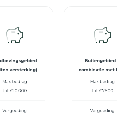
rdbevingsgebied
Buitengebied
iten versterking)
combinatie met 
Max bedrag
Max bedrag
tot €10.000
tot €7.500
Vergoeding
Vergoeding