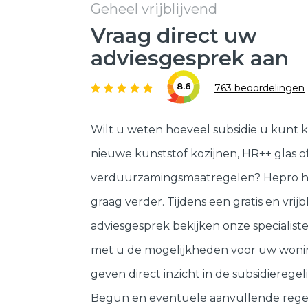
Geheel vrijblijvend
Vraag direct uw
adviesgesprek aan
8.6
763 beoordelingen
Wilt u weten hoeveel subsidie u kunt k
nieuwe kunststof kozijnen, HR++ glas o
verduurzamingsmaatregelen? Hepro h
graag verder. Tijdens een gratis en vrijb
adviesgesprek bekijken onze specialis
met u de mogelijkheden voor uw woni
geven direct inzicht in de subsidieregeli
Begun en eventuele aanvullende rege