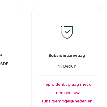
 +
Subsidieaanvraag
ISDE
Nij Begun
Hepro denkt graag met u
mee over uw
subsidiemogelijkheden en