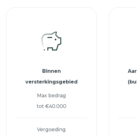
Binnen
Aa
versterkingsgebied
(bu
Max bedrag
tot €40.000
Vergoeding