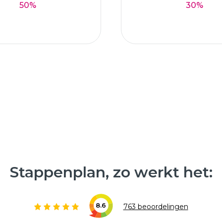
50%
30%
Stappenplan, zo werkt het:
8.6
763 beoordelingen