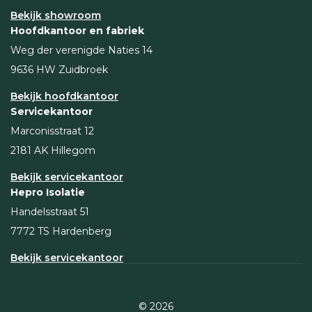
Bekijk showroom
Hoofdkantoor en fabriek
Weg der verenigde Naties 14
9636 HW Zuidbroek
Bekijk hoofdkantoor
Servicekantoor
Marconisstraat 12
2181 AK Hillegom
Bekijk servicekantoor
Hepro Isolatie
Handelsstraat 51
7772 TS Hardenberg
Bekijk servicekantoor
© 2026