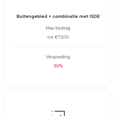
Buitengebied + combinatie met ISDE
Max bedrag
tot €7.500
Vergoeding
30%