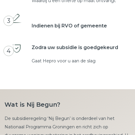
Waarbij u een offerte op maat ontvangt
3
Indienen bij RVO of gemeente
Zodra uw subsidie is goedgekeurd
4
Gaat Hepro voor u aan de slag
Wat is Nij Begun?
De subsidieregeling ‘Nij Begun’ is onderdeel van het
Nationaal Programma Groningen en richt zich op