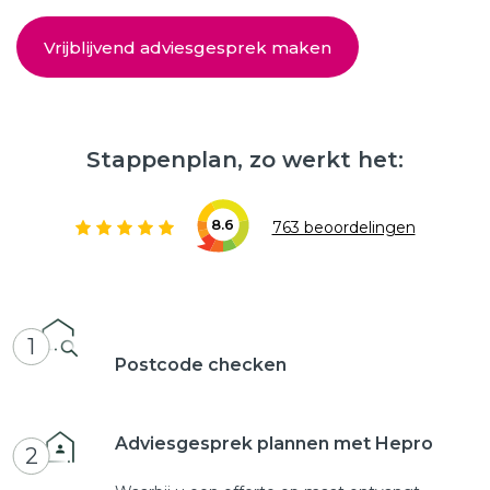
Vrijblijvend adviesgesprek maken
Stappenplan, zo werkt het:
8.6
763 beoordelingen
1
Postcode checken
Adviesgesprek plannen met Hepro
2