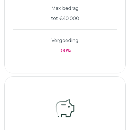
Max bedrag
tot €40.000
Vergoeding
100%