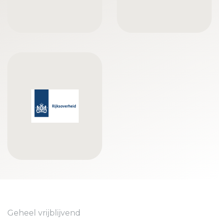
Geheel vrijblijvend