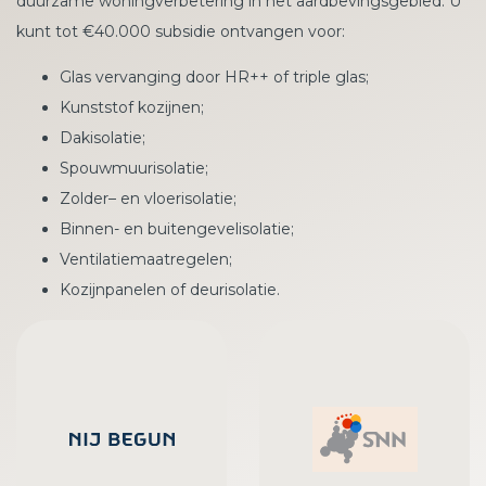
duurzame woningverbetering in het aardbevingsgebied. U
kunt tot €40.000 subsidie ontvangen voor:
Glas vervanging door HR++ of triple glas;
Kunststof kozijnen;
Dakisolatie;
Spouwmuurisolatie;
Zolder– en vloerisolatie;
Binnen- en buitengevelisolatie;
Ventilatiemaatregelen;
Kozijnpanelen of deurisolatie.