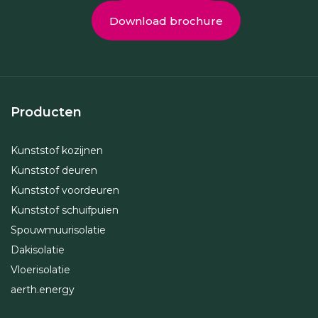
Download brochure
Producten
Kunststof kozijnen
Kunststof deuren
Kunststof voordeuren
Kunststof schuifpuien
Spouwmuurisolatie
Dakisolatie
Vloerisolatie
aerth.energy