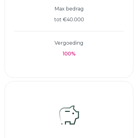
Max bedrag
tot €40.000
Vergoeding
100%