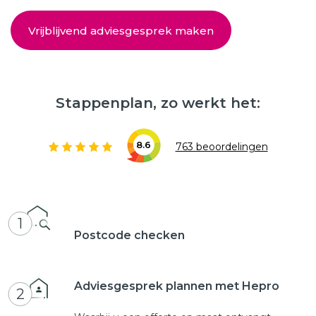
Vrijblijvend adviesgesprek maken
Stappenplan, zo werkt het:
8.6
763 beoordelingen
1
Postcode checken
Adviesgesprek plannen met Hepro
2