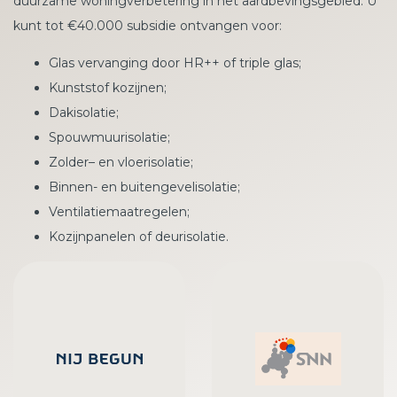
duurzame woningverbetering in het aardbevingsgebied. U
kunt tot €40.000 subsidie ontvangen voor:
Glas vervanging door HR++ of triple glas;
Kunststof kozijnen;
Dakisolatie;
Spouwmuurisolatie;
Zolder– en vloerisolatie;
Binnen- en buitengevelisolatie;
Ventilatiemaatregelen;
Kozijnpanelen of deurisolatie.