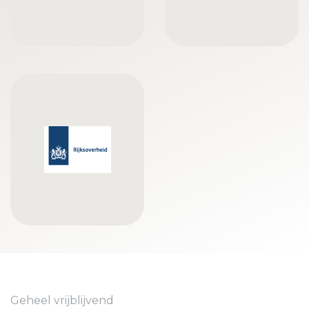
Geheel vrijblijvend