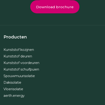
Download brochure
Producten
Kunststof kozijnen
Kunststof deuren
Kunststof voordeuren
Kunststof schuifpuien
Spouwmuurisolatie
Dakisolatie
Vloerisolatie
aerth.energy