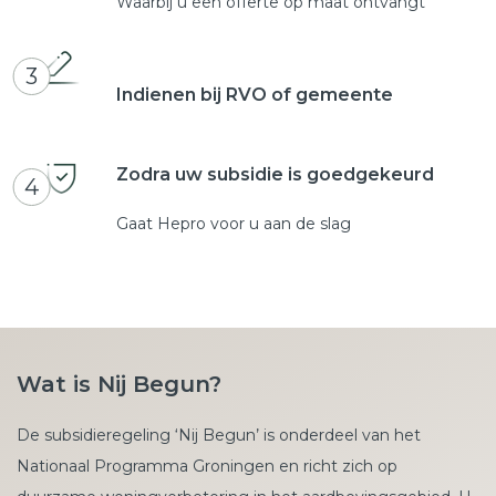
Waarbij u een offerte op maat ontvangt
3
Indienen bij RVO of gemeente
Zodra uw subsidie is goedgekeurd
4
Gaat Hepro voor u aan de slag
Wat is Nij Begun?
De subsidieregeling ‘Nij Begun’ is onderdeel van het
Nationaal Programma Groningen en richt zich op