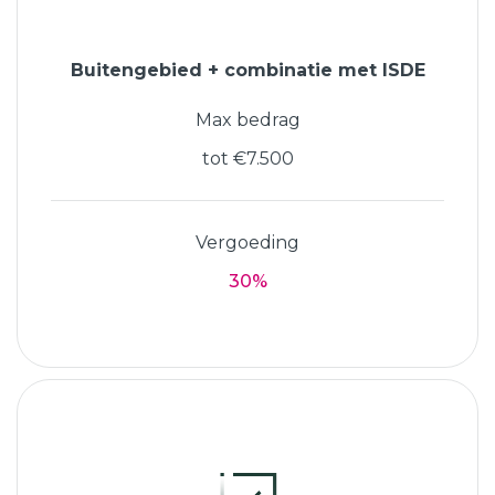
Buitengebied + combinatie met ISDE
Max bedrag
tot €7.500
Vergoeding
30%