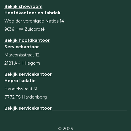
Bekijk showroom
Hoofdkantoor en fabriek
Weg der verenigde Naties 14
9636 HW Zuidbroek
Bekijk hoofdkantoor
Servicekantoor
Marconisstraat 12
2181 AK Hillegom
Bekijk servicekantoor
Hepro Isolatie
Handelsstraat 51
7772 TS Hardenberg
Bekijk servicekantoor
© 2026