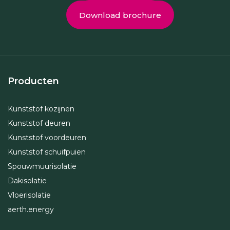
Download brochure
Producten
Kunststof kozijnen
Kunststof deuren
Kunststof voordeuren
Kunststof schuifpuien
Spouwmuurisolatie
Dakisolatie
Vloerisolatie
aerth.energy