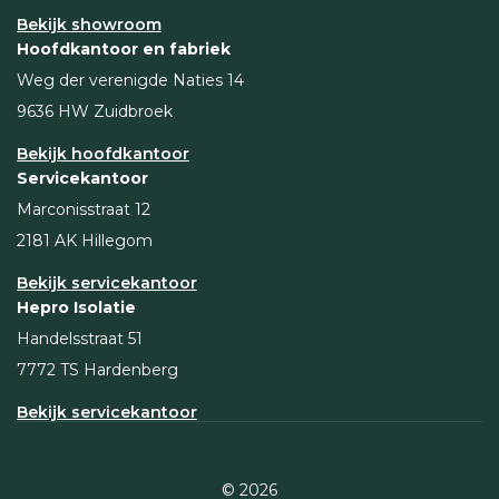
Bekijk showroom
Hoofdkantoor en fabriek
Weg der verenigde Naties 14
9636 HW Zuidbroek
Bekijk hoofdkantoor
Servicekantoor
Marconisstraat 12
2181 AK Hillegom
Bekijk servicekantoor
Hepro Isolatie
Handelsstraat 51
7772 TS Hardenberg
Bekijk servicekantoor
© 2026