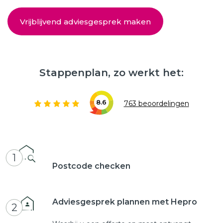
Vrijblijvend adviesgesprek maken
Stappenplan, zo werkt het:
8.6
763 beoordelingen
1
Postcode checken
Adviesgesprek plannen met Hepro
2