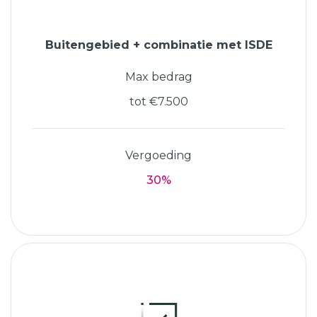
Buitengebied + combinatie met ISDE
Max bedrag
tot €7.500
Vergoeding
30%