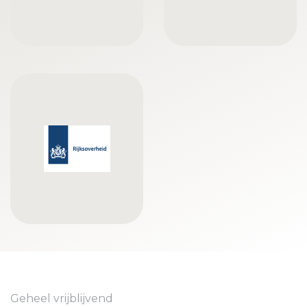
Geheel vrijblijvend