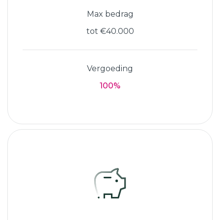
Max bedrag
tot €40.000
Vergoeding
100%