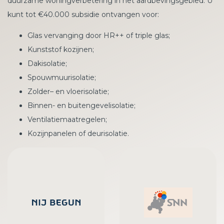
duurzame woningverbetering in het aardbevingsgebied. U
kunt tot €40.000 subsidie ontvangen voor:
Glas vervanging door HR++ of triple glas;
Kunststof kozijnen;
Dakisolatie;
Spouwmuurisolatie;
Zolder– en vloerisolatie;
Binnen- en buitengevelisolatie;
Ventilatiemaatregelen;
Kozijnpanelen of deurisolatie.