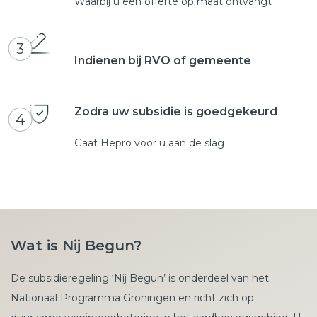
Waarbij u een offerte op maat ontvangt
3
Indienen bij RVO of gemeente
Zodra uw subsidie is goedgekeurd
4
Gaat Hepro voor u aan de slag
Wat is Nij Begun?
De subsidieregeling ‘Nij Begun’ is onderdeel van het
Nationaal Programma Groningen en richt zich op