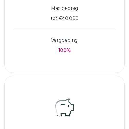
Max bedrag
tot €40.000
Vergoeding
100%