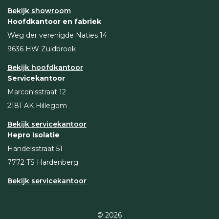
Bekijk showroom
Hoofdkantoor en fabriek
Weg der verenigde Naties 14
9636 HW Zuidbroek
Bekijk hoofdkantoor
Servicekantoor
Marconisstraat 12
2181 AK Hillegom
Bekijk servicekantoor
Hepro Isolatie
Handelsstraat 51
7772 TS Hardenberg
Bekijk servicekantoor
© 2026