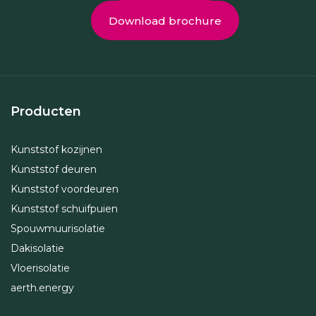
Download brochure
Producten
Kunststof kozijnen
Kunststof deuren
Kunststof voordeuren
Kunststof schuifpuien
Spouwmuurisolatie
Dakisolatie
Vloerisolatie
aerth.energy