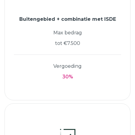
Buitengebied + combinatie met ISDE
Max bedrag
tot €7.500
Vergoeding
30%