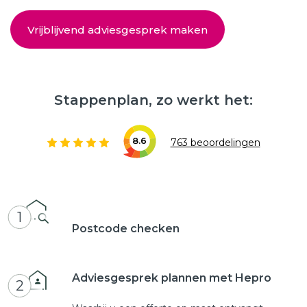
Vrijblijvend adviesgesprek maken
Stappenplan, zo werkt het:
8.6
763 beoordelingen
1
Postcode checken
Adviesgesprek plannen met Hepro
2