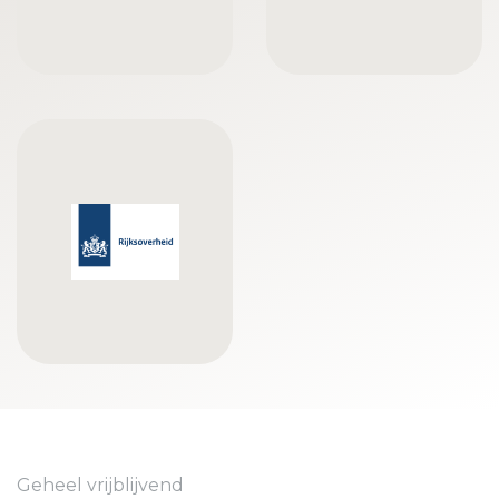
Geheel vrijblijvend