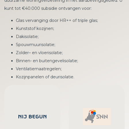
duurzame woningverbetering in het aardbevingsgebied. U
kunt tot €40.000 subsidie ontvangen voor:
Glas vervanging door HR++ of triple glas;
Kunststof kozijnen;
Dakisolatie;
Spouwmuurisolatie;
Zolder– en vloerisolatie;
Binnen- en buitengevelisolatie;
Ventilatiemaatregelen;
Kozijnpanelen of deurisolatie.