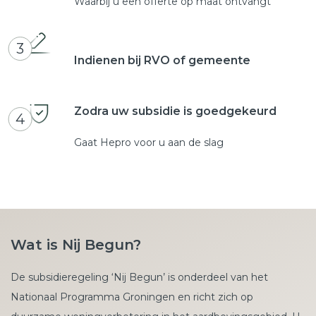
Waarbij u een offerte op maat ontvangt
3
Indienen bij RVO of gemeente
Zodra uw subsidie is goedgekeurd
4
Gaat Hepro voor u aan de slag
Wat is Nij Begun?
De subsidieregeling ‘Nij Begun’ is onderdeel van het
Nationaal Programma Groningen en richt zich op