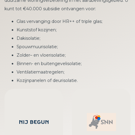
duurzame woningverbetering in het aardbevingsgebied. U
kunt tot €40.000 subsidie ontvangen voor:
Glas vervanging door HR++ of triple glas;
Kunststof kozijnen;
Dakisolatie;
Spouwmuurisolatie;
Zolder– en vloerisolatie;
Binnen- en buitengevelisolatie;
Ventilatiemaatregelen;
Kozijnpanelen of deurisolatie.