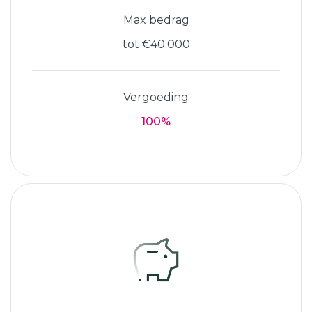
Max bedrag
tot €40.000
Vergoeding
100%