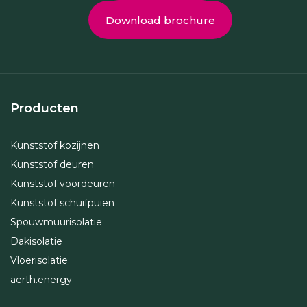
Download brochure
Producten
Kunststof kozijnen
Kunststof deuren
Kunststof voordeuren
Kunststof schuifpuien
Spouwmuurisolatie
Dakisolatie
Vloerisolatie
aerth.energy