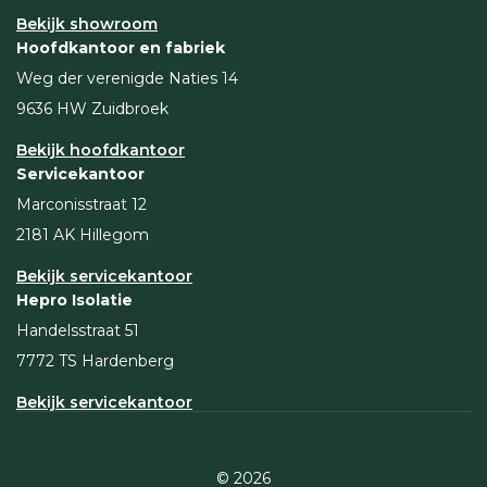
Bekijk showroom
Hoofdkantoor en fabriek
Weg der verenigde Naties 14
9636 HW Zuidbroek
Bekijk hoofdkantoor
Servicekantoor
Marconisstraat 12
2181 AK Hillegom
Bekijk servicekantoor
Hepro Isolatie
Handelsstraat 51
7772 TS Hardenberg
Bekijk servicekantoor
© 2026