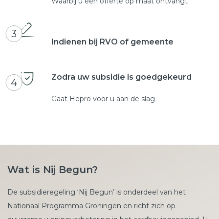
Waarbij u een offerte op maat ontvangt
3
Indienen bij RVO of gemeente
Zodra uw subsidie is goedgekeurd
4
Gaat Hepro voor u aan de slag
Wat is Nij Begun?
De subsidieregeling ‘Nij Begun’ is onderdeel van het
Nationaal Programma Groningen en richt zich op