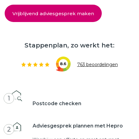
Vrijblijvend adviesgesprek maken
Stappenplan, zo werkt het:
8.6
763 beoordelingen
1
Postcode checken
Adviesgesprek plannen met Hepro
2