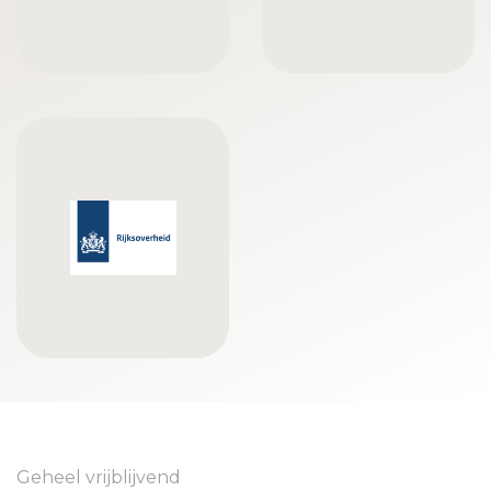
Geheel vrijblijvend