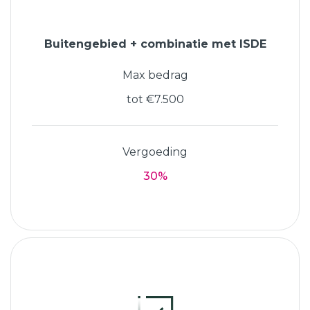
Buitengebied + combinatie met ISDE
Max bedrag
tot €7.500
Vergoeding
30%