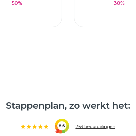
50%
30%
Stappenplan, zo werkt het:
8.6
763 beoordelingen