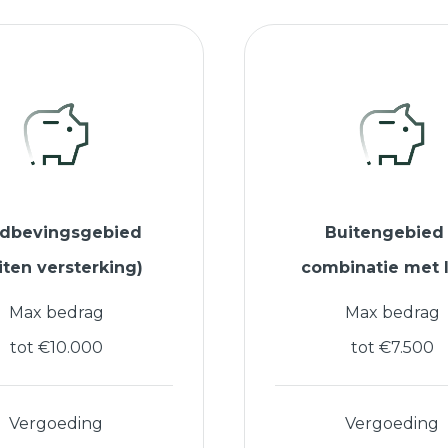
rdbevingsgebied
Buitengebied
iten versterking)
combinatie met 
Max bedrag
Max bedrag
tot €10.000
tot €7.500
Vergoeding
Vergoeding