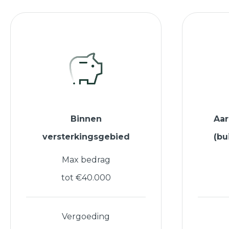
Binnen
Aa
versterkingsgebied
(bu
Max bedrag
tot €40.000
Vergoeding