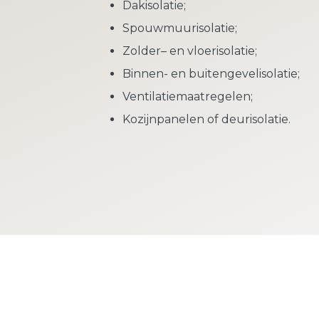
Dakisolatie;
Spouwmuurisolatie;
Zolder– en vloerisolatie;
Binnen- en buitengevelisolatie;
Ventilatiemaatregelen;
Kozijnpanelen of deurisolatie.