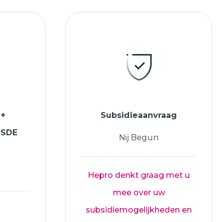
 +
Subsidieaanvraag
ISDE
Nij Begun
Hepro denkt graag met u
mee over uw
subsidiemogelijkheden en