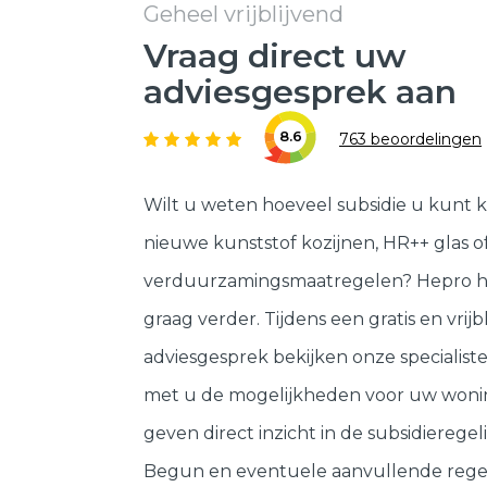
Geheel vrijblijvend
Vraag direct uw
adviesgesprek aan
8.6
763 beoordelingen
Wilt u weten hoeveel subsidie u kunt k
nieuwe kunststof kozijnen, HR++ glas o
verduurzamingsmaatregelen? Hepro h
graag verder. Tijdens een gratis en vrijb
adviesgesprek bekijken onze specialis
met u de mogelijkheden voor uw woni
geven direct inzicht in de subsidieregeli
Begun en eventuele aanvullende rege