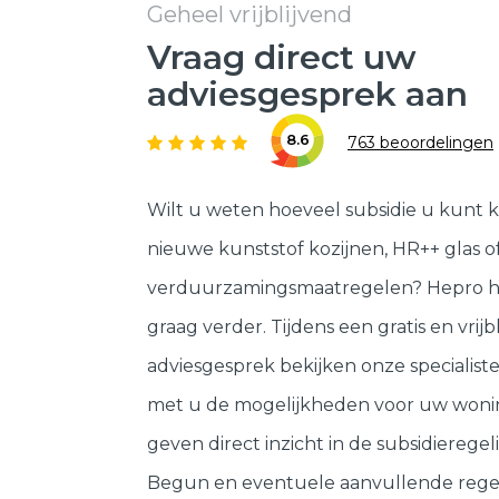
Geheel vrijblijvend
Vraag direct uw
adviesgesprek aan
8.6
763 beoordelingen
Wilt u weten hoeveel subsidie u kunt k
nieuwe kunststof kozijnen, HR++ glas o
verduurzamingsmaatregelen? Hepro h
graag verder. Tijdens een gratis en vrijb
adviesgesprek bekijken onze specialis
met u de mogelijkheden voor uw woni
geven direct inzicht in de subsidieregeli
Begun en eventuele aanvullende rege