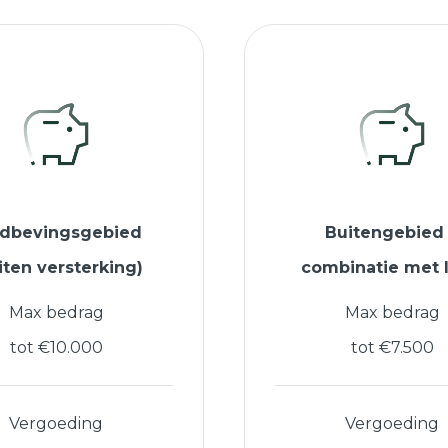
rdbevingsgebied
Buitengebied
iten versterking)
combinatie met 
Max bedrag
Max bedrag
tot €10.000
tot €7.500
Vergoeding
Vergoeding