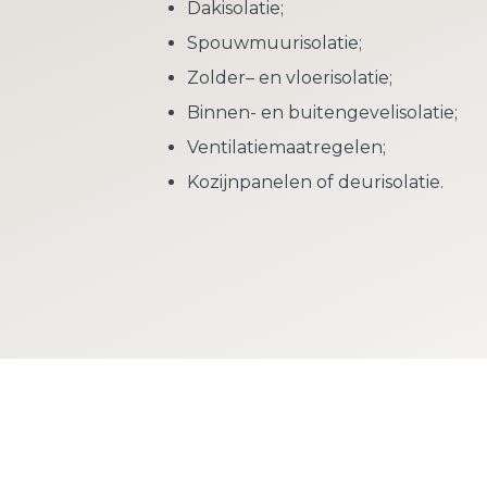
Dakisolatie;
Spouwmuurisolatie;
Zolder– en vloerisolatie;
Binnen- en buitengevelisolatie;
Ventilatiemaatregelen;
Kozijnpanelen of deurisolatie.