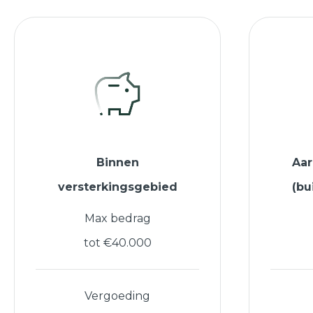
Binnen
Aa
versterkingsgebied
(bu
Max bedrag
tot €40.000
Vergoeding