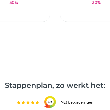
50%
30%
Stappenplan, zo werkt het:
8.6
763 beoordelingen