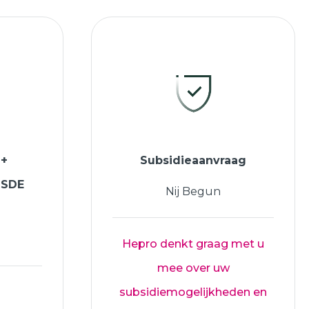
 +
Subsidieaanvraag
ISDE
Nij Begun
Hepro denkt graag met u
mee over uw
subsidiemogelijkheden en