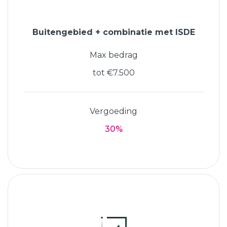
Buitengebied + combinatie met ISDE
Max bedrag
tot €7.500
Vergoeding
30%