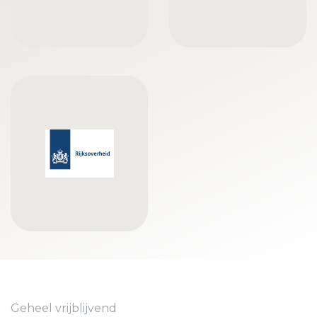
Geheel vrijblijvend