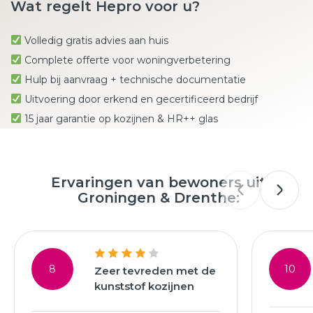
Wat regelt Hepro voor u?
Volledig gratis advies aan huis
Complete offerte voor woningverbetering
Hulp bij aanvraag + technische documentatie
Uitvoering door erkend en gecertificeerd bedrijf
15 jaar garantie op kozijnen & HR++ glas
Ervaringen van bewoners uit
Groningen & Drenthe:
8
10
Zeer tevreden met de
kunststof kozijnen