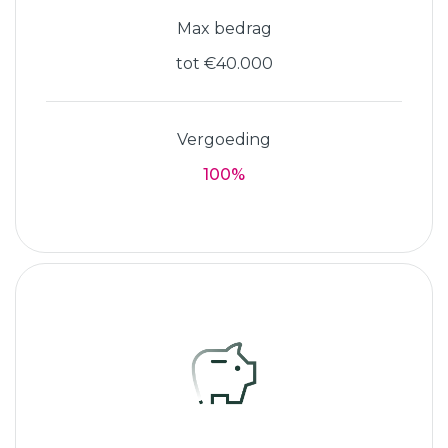
Max bedrag
tot €40.000
Vergoeding
100%