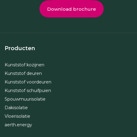
Download brochure
Producten
Kunststof kozijnen
Kunststof deuren
Kunststof voordeuren
Kunststof schuifpuien
Spouwmuurisolatie
Dakisolatie
Vloerisolatie
aerth.energy