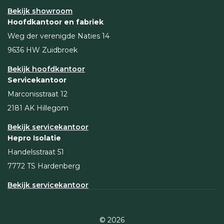
Bekijk showroom
Hoofdkantoor en fabriek
Weg der verenigde Naties 14
9636 HW Zuidbroek
Bekijk hoofdkantoor
Servicekantoor
Marconisstraat 12
2181 AK Hillegom
Bekijk servicekantoor
Hepro Isolatie
Handelsstraat 51
7772 TS Hardenberg
Bekijk servicekantoor
© 2026