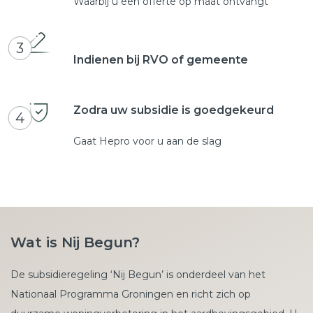
Waarbij u een offerte op maat ontvangt
3
Indienen bij RVO of gemeente
Zodra uw subsidie is goedgekeurd
4
Gaat Hepro voor u aan de slag
Wat is Nij Begun?
De subsidieregeling ‘Nij Begun’ is onderdeel van het
Nationaal Programma Groningen en richt zich op