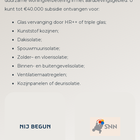
duurzame woningverbetering in het aardbevingsgebied. U
kunt tot €40.000 subsidie ontvangen voor:
Glas vervanging door HR++ of triple glas;
Kunststof kozijnen;
Dakisolatie;
Spouwmuurisolatie;
Zolder– en vloerisolatie;
Binnen- en buitengevelisolatie;
Ventilatiemaatregelen;
Kozijnpanelen of deurisolatie.