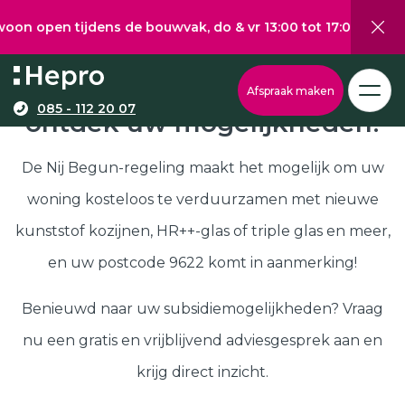
 tijdens de bouwvak, do & vr 13:00 tot 17:00, za 10:00 tot 
Wat wilt u graag verduurzamen?
Via onze configurator berekent u eenvoudig een
Nij Begun subsidie in 9622,
Afspraak maken
richtprijs voor uw kunststof kozijnen, -deuren, of
085 - 112 20 07
ontdek uw mogelijkheden!
Kunststof kozijnen
schuifpuien.
Kunststof deuren
De Nij Begun-regeling maakt het mogelijk om uw
Kunststof schuifpuien
woning kosteloos te verduurzamen met nieuwe
Kozijnen
Samenstellen
kunststof kozijnen, HR++-glas of triple glas en meer,
Isolatie
en uw postcode 9622 komt in aanmerking!
Klantenservice
Hepro
Benieuwd naar uw subsidiemogelijkheden? Vraag
Deuren
Samenstellen
nu een gratis en vrijblijvend adviesgesprek aan en
Subsidies
krijg direct inzicht.
Brochure