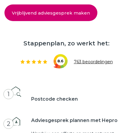
Vrijblijvend adviesgesprek maken
Stappenplan, zo werkt het:
8.6
763 beoordelingen
1
Postcode checken
Adviesgesprek plannen met Hepro
2