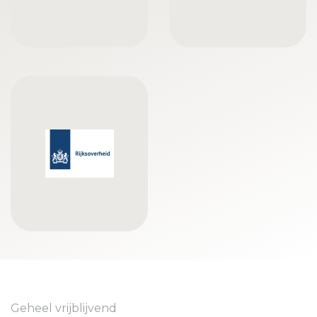
Geheel vrijblijvend