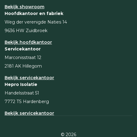
Bekijk showroom
Hoofdkantoor en fabriek
Weg der verenigde Naties 14
9636 HW Zuidbroek
Bekijk hoofdkantoor
Servicekantoor
Marconisstraat 12
2181 AK Hillegom
Bekijk servicekantoor
Hepro Isolatie
Handelsstraat 51
7772 TS Hardenberg
Bekijk servicekantoor
© 2026