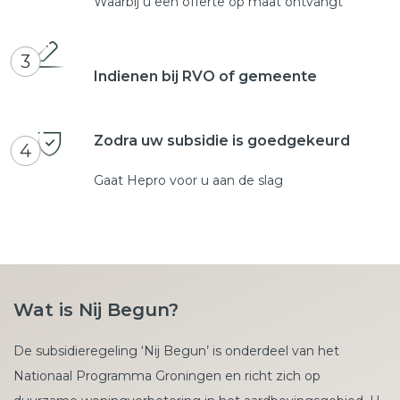
Waarbij u een offerte op maat ontvangt
3
Indienen bij RVO of gemeente
Zodra uw subsidie is goedgekeurd
4
Gaat Hepro voor u aan de slag
Wat is Nij Begun?
De subsidieregeling ‘Nij Begun’ is onderdeel van het
Nationaal Programma Groningen en richt zich op