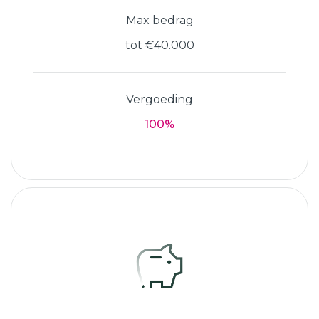
Max bedrag
tot €40.000
Vergoeding
100%