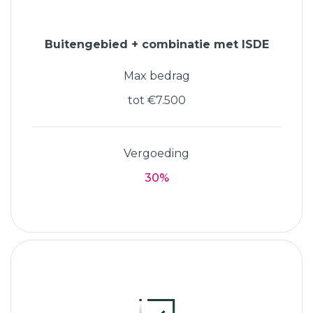
Buitengebied + combinatie met ISDE
Max bedrag
tot €7.500
Vergoeding
30%