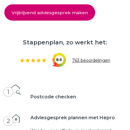
Vrijblijvend adviesgesprek maken
Stappenplan, zo werkt het:
8.6
763 beoordelingen
1
Postcode checken
Adviesgesprek plannen met Hepro
2