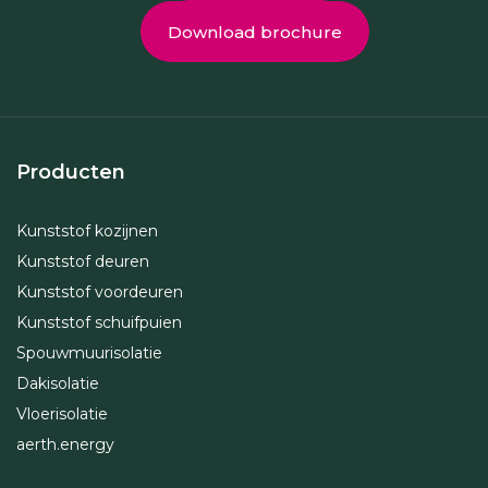
Download brochure
Producten
Kunststof kozijnen
Kunststof deuren
Kunststof voordeuren
Kunststof schuifpuien
Spouwmuurisolatie
Dakisolatie
Vloerisolatie
aerth.energy