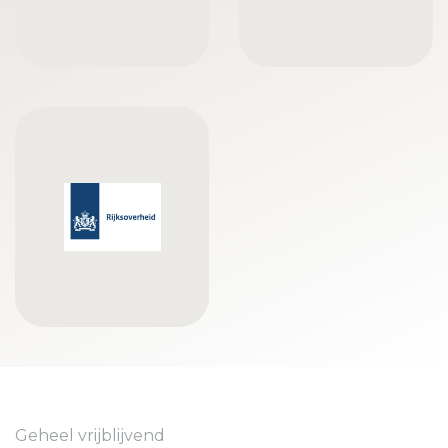
Geheel vrijblijvend