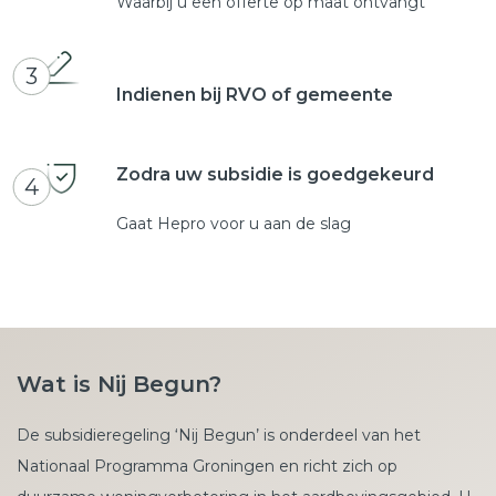
Waarbij u een offerte op maat ontvangt
3
Indienen bij RVO of gemeente
Zodra uw subsidie is goedgekeurd
4
Gaat Hepro voor u aan de slag
Wat is Nij Begun?
De subsidieregeling ‘Nij Begun’ is onderdeel van het
Nationaal Programma Groningen en richt zich op