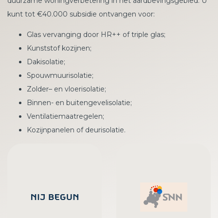
duurzame woningverbetering in het aardbevingsgebied. U
kunt tot €40.000 subsidie ontvangen voor:
Glas vervanging door HR++ of triple glas;
Kunststof kozijnen;
Dakisolatie;
Spouwmuurisolatie;
Zolder– en vloerisolatie;
Binnen- en buitengevelisolatie;
Ventilatiemaatregelen;
Kozijnpanelen of deurisolatie.