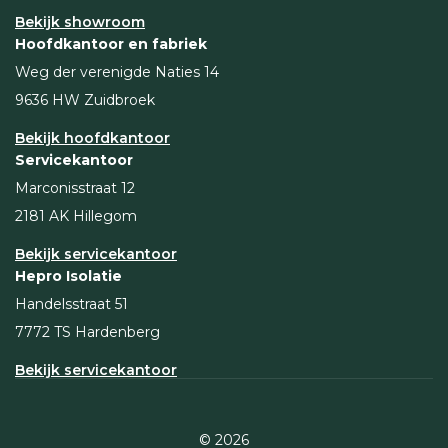
Bekijk showroom
Hoofdkantoor en fabriek
Weg der verenigde Naties 14
9636 HW Zuidbroek
Bekijk hoofdkantoor
Servicekantoor
Marconisstraat 12
2181 AK Hillegom
Bekijk servicekantoor
Hepro Isolatie
Handelsstraat 51
7772 TS Hardenberg
Bekijk servicekantoor
© 2026