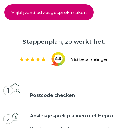
Vrijblijvend adviesgesprek maken
Stappenplan, zo werkt het:
8.6
763 beoordelingen
1
Postcode checken
Adviesgesprek plannen met Hepro
2