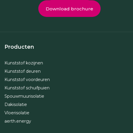
Download brochure
Producten
Kunststof kozijnen
Kunststof deuren
Kunststof voordeuren
Kunststof schuifpuien
Spouwmuurisolatie
Dakisolatie
Vloerisolatie
aerth.energy