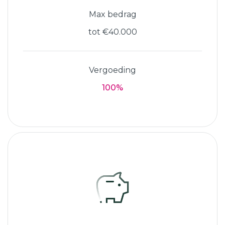
Max bedrag
tot €40.000
Vergoeding
100%