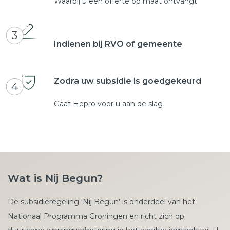
Waarbij u een offerte op maat ontvangt
3
Indienen bij RVO of gemeente
Zodra uw subsidie is goedgekeurd
4
Gaat Hepro voor u aan de slag
Wat is Nij Begun?
De subsidieregeling ‘Nij Begun’ is onderdeel van het
Nationaal Programma Groningen en richt zich op