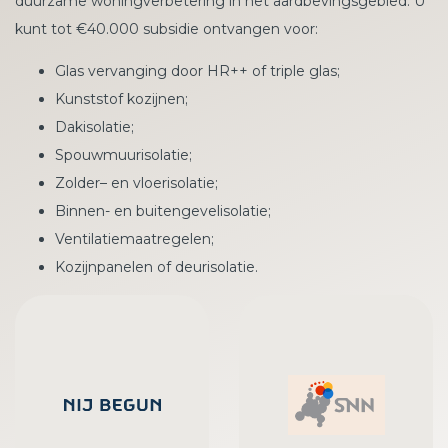
duurzame woningverbetering in het aardbevingsgebied. U
kunt tot €40.000 subsidie ontvangen voor:
Glas vervanging door HR++ of triple glas;
Kunststof kozijnen;
Dakisolatie;
Spouwmuurisolatie;
Zolder– en vloerisolatie;
Binnen- en buitengevelisolatie;
Ventilatiemaatregelen;
Kozijnpanelen of deurisolatie.