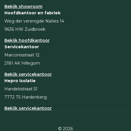
Bekijk showroom
Hoofdkantoor en fabriek
Weg der verenigde Naties 14
9636 HW Zuidbroek
Bekijk hoofdkantoor
Servicekantoor
Marconisstraat 12
2181 AK Hillegom
Bekijk servicekantoor
Hepro Isolatie
Handelsstraat 51
7772 TS Hardenberg
Bekijk servicekantoor
© 2026