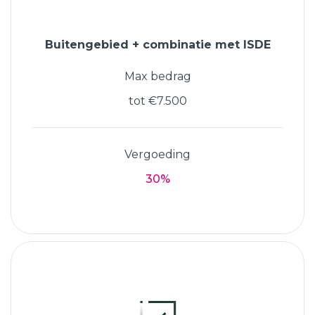
Buitengebied + combinatie met ISDE
Max bedrag
tot €7.500
Vergoeding
30%