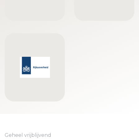
Geheel vrijblijvend