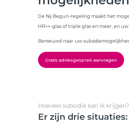
mogelijkheden
Kozijnen
SHOWROOM BEZOEKEN
De Nij Begun-regeling maakt het moge
Samenstellen
HR++-glas of triple glas en meer, en u
Benieuwd naar uw subsidiemogelijkheden?
Gratis adviesgesprek aanvragen
Hoeveel subsidie kan ik krijgen
Er zijn drie situaties: