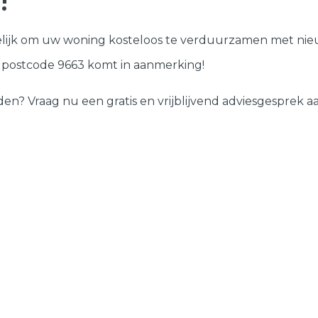
!
Deuren
lijk om uw woning kosteloos te verduurzamen met nieu
Samenstellen
w postcode 9663 komt in aanmerking!
 Vraag nu een gratis en vrijblijvend adviesgesprek aan 
?