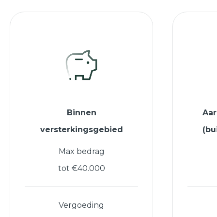
Binnen
Aa
versterkingsgebied
(bu
Max bedrag
tot €40.000
Vergoeding