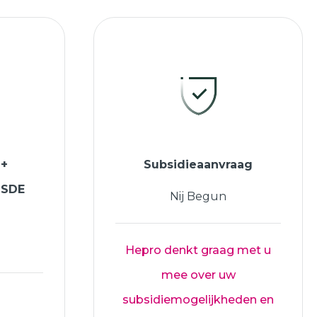
 +
Subsidieaanvraag
ISDE
Nij Begun
Hepro denkt graag met u
mee over uw
subsidiemogelijkheden en