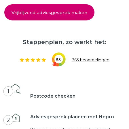
Vrijblijvend adviesgesprek maken
Stappenplan, zo werkt het:
8.6
763 beoordelingen
1
Postcode checken
Adviesgesprek plannen met Hepro
2