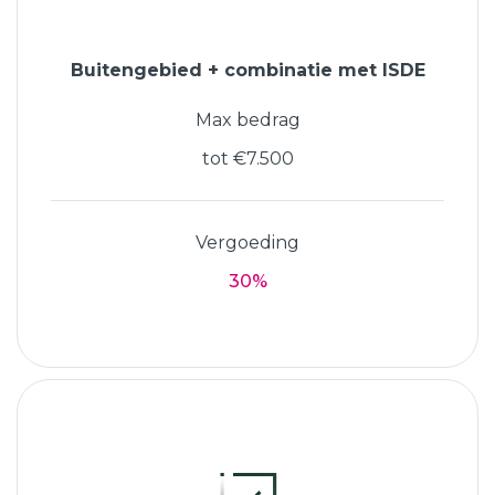
Buitengebied + combinatie met ISDE
Max bedrag
tot €7.500
Vergoeding
30%