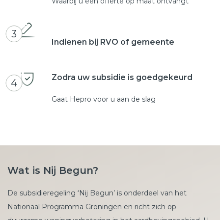
Waarbij u een offerte op maat ontvangt
3
Indienen bij RVO of gemeente
Zodra uw subsidie is goedgekeurd
4
Gaat Hepro voor u aan de slag
Wat is Nij Begun?
De subsidieregeling ‘Nij Begun’ is onderdeel van het
Nationaal Programma Groningen en richt zich op