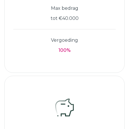
Max bedrag
tot €40.000
Vergoeding
100%