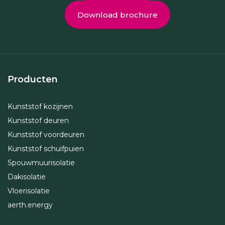
Download brochure
Producten
Kunststof kozijnen
Kunststof deuren
Kunststof voordeuren
Kunststof schuifpuien
Spouwmuurisolatie
Dakisolatie
Vloerisolatie
aerth.energy