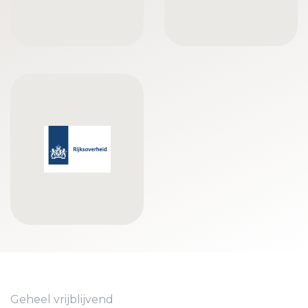
Geheel vrijblijvend