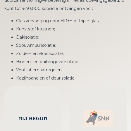
duurzame woningverbetering in het aardbevingsgebied. U
kunt tot €40.000 subsidie ontvangen voor:
Glas vervanging door HR++ of triple glas;
Kunststof kozijnen;
Dakisolatie;
Spouwmuurisolatie;
Zolder– en vloerisolatie;
Binnen- en buitengevelisolatie;
Ventilatiemaatregelen;
Kozijnpanelen of deurisolatie.