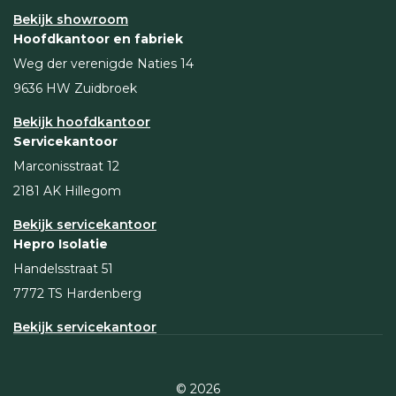
Bekijk showroom
Hoofdkantoor en fabriek
Weg der verenigde Naties 14
9636 HW Zuidbroek
Bekijk hoofdkantoor
Servicekantoor
Marconisstraat 12
2181 AK Hillegom
Bekijk servicekantoor
Hepro Isolatie
Handelsstraat 51
7772 TS Hardenberg
Bekijk servicekantoor
© 2026