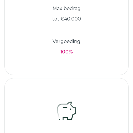
Max bedrag
tot €40.000
Vergoeding
100%