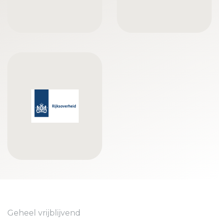
Geheel vrijblijvend