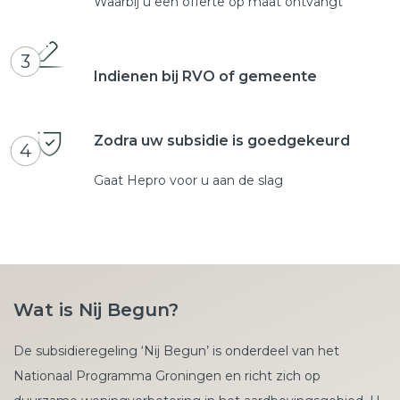
Waarbij u een offerte op maat ontvangt
3
Indienen bij RVO of gemeente
Zodra uw subsidie is goedgekeurd
4
Gaat Hepro voor u aan de slag
Wat is Nij Begun?
De subsidieregeling ‘Nij Begun’ is onderdeel van het
Nationaal Programma Groningen en richt zich op