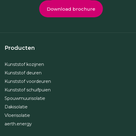
Download brochure
Producten
Kunststof kozijnen
Kunststof deuren
Kunststof voordeuren
Kunststof schuifpuien
Spouwmuurisolatie
Dakisolatie
Vloerisolatie
aerth.energy