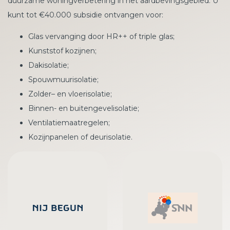
duurzame woningverbetering in het aardbevingsgebied. U
kunt tot €40.000 subsidie ontvangen voor:
Glas vervanging door HR++ of triple glas;
Kunststof kozijnen;
Dakisolatie;
Spouwmuurisolatie;
Zolder– en vloerisolatie;
Binnen- en buitengevelisolatie;
Ventilatiemaatregelen;
Kozijnpanelen of deurisolatie.