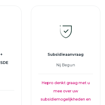
 +
Subsidieaanvraag
ISDE
Nij Begun
Hepro denkt graag met u
mee over uw
subsidiemogelijkheden en