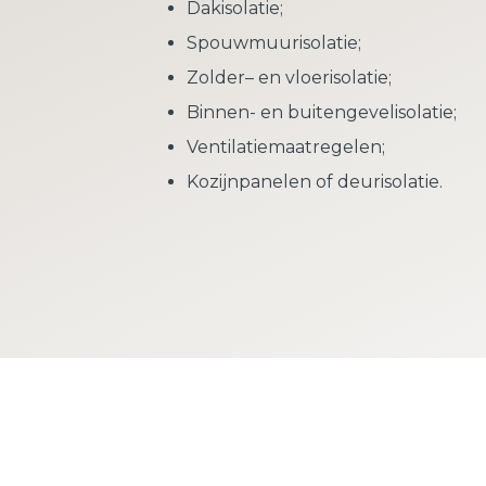
Dakisolatie;
Spouwmuurisolatie;
Zolder– en vloerisolatie;
Binnen- en buitengevelisolatie;
Ventilatiemaatregelen;
Kozijnpanelen of deurisolatie.