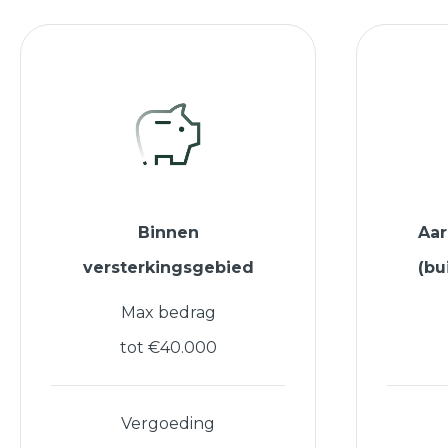
Binnen
Aa
versterkingsgebied
(bu
Max bedrag
tot €40.000
Vergoeding