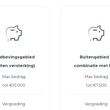
rdbevingsgebied
Buitengebied
iten versterking)
combinatie met 
Max bedrag
Max bedrag
tot €10.000
tot €7.500
Vergoeding
Vergoeding