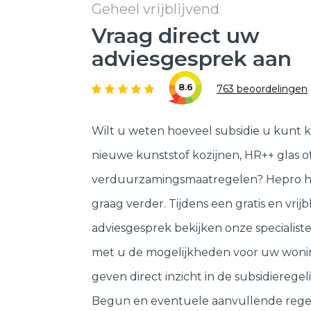
Geheel vrijblijvend
Vraag direct uw
adviesgesprek aan
8.6
763 beoordelingen
Wilt u weten hoeveel subsidie u kunt k
nieuwe kunststof kozijnen, HR++ glas o
verduurzamingsmaatregelen? Hepro h
graag verder. Tijdens een gratis en vrijb
adviesgesprek bekijken onze specialis
met u de mogelijkheden voor uw woni
geven direct inzicht in de subsidieregeli
Begun en eventuele aanvullende rege