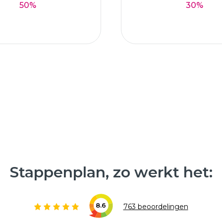
50%
30%
Stappenplan, zo werkt het:
8.6
763 beoordelingen