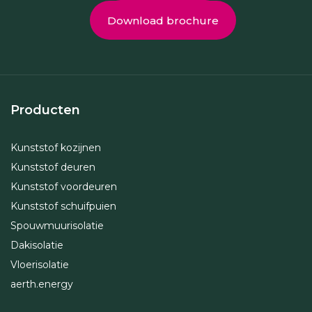
Download brochure
Producten
Kunststof kozijnen
Kunststof deuren
Kunststof voordeuren
Kunststof schuifpuien
Spouwmuurisolatie
Dakisolatie
Vloerisolatie
aerth.energy