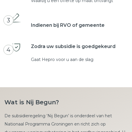
Waarbij u een offerte op maat ontvangt
3
Indienen bij RVO of gemeente
Zodra uw subsidie is goedgekeurd
4
Gaat Hepro voor u aan de slag
Wat is Nij Begun?
De subsidieregeling ‘Nij Begun’ is onderdeel van het
Nationaal Programma Groningen en richt zich op