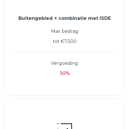
Buitengebied + combinatie met ISDE
Max bedrag
tot €7.500
Vergoeding
30%