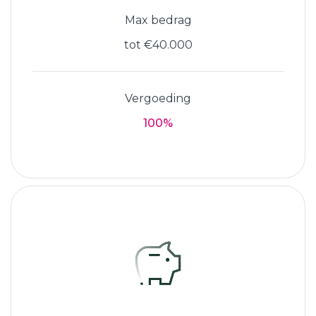
Max bedrag
tot €40.000
Vergoeding
100%