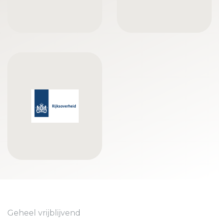
Geheel vrijblijvend