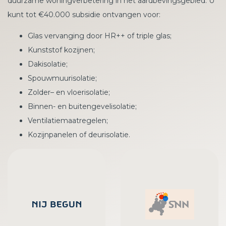
duurzame woningverbetering in het aardbevingsgebied. U
kunt tot €40.000 subsidie ontvangen voor:
Glas vervanging door HR++ of triple glas;
Kunststof kozijnen;
Dakisolatie;
Spouwmuurisolatie;
Zolder– en vloerisolatie;
Binnen- en buitengevelisolatie;
Ventilatiemaatregelen;
Kozijnpanelen of deurisolatie.