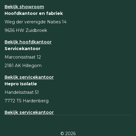
Bekijk showroom
Hoofdkantoor en fabriek
Weg der verenigde Naties 14
9636 HW Zuidbroek
Bekijk hoofdkantoor
Servicekantoor
Marconisstraat 12
2181 AK Hillegom
Bekijk servicekantoor
Hepro Isolatie
Handelsstraat 51
7772 TS Hardenberg
Bekijk servicekantoor
© 2026