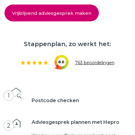
Vrijblijvend adviesgesprek maken
Stappenplan, zo werkt het:
8.6
763 beoordelingen
1
Postcode checken
Adviesgesprek plannen met Hepro
2