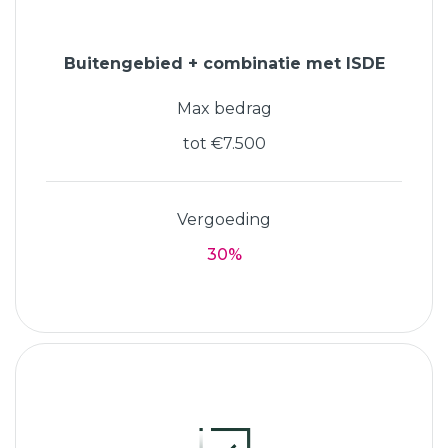
Buitengebied + combinatie met ISDE
Max bedrag
tot €7.500
Vergoeding
30%