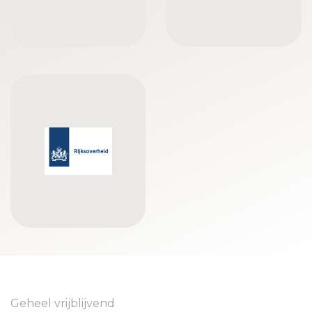
Geheel vrijblijvend