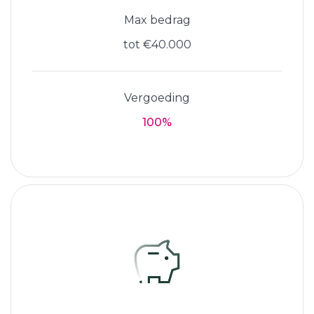
Max bedrag
tot €40.000
Vergoeding
100%