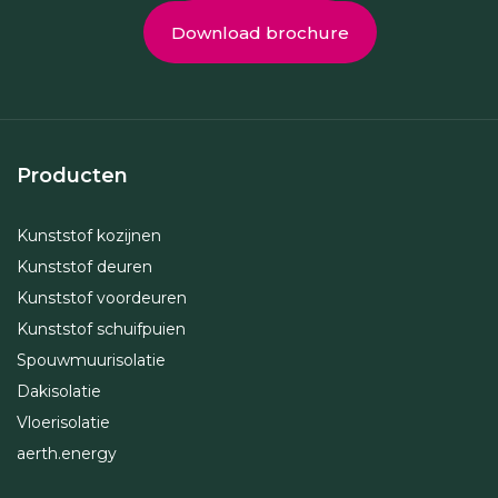
Download brochure
Producten
Kunststof kozijnen
Kunststof deuren
Kunststof voordeuren
Kunststof schuifpuien
Spouwmuurisolatie
Dakisolatie
Vloerisolatie
aerth.energy