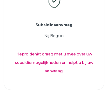
Subsidieaanvraag
Nij Begun
Hepro denkt graag met u mee over uw
subsidiemogelijkheden en helpt u bij uw
aanvraag.