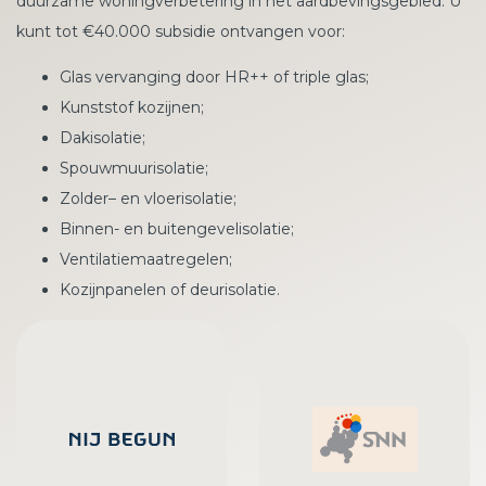
duurzame woningverbetering in het aardbevingsgebied. U
kunt tot €40.000 subsidie ontvangen voor:
Glas vervanging door HR++ of triple glas;
Kunststof kozijnen;
Dakisolatie;
Spouwmuurisolatie;
Zolder– en vloerisolatie;
Binnen- en buitengevelisolatie;
Ventilatiemaatregelen;
Kozijnpanelen of deurisolatie.