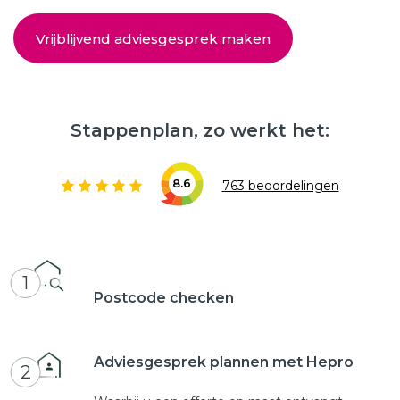
Vrijblijvend adviesgesprek maken
Stappenplan, zo werkt het:
8.6
763 beoordelingen
1
Postcode checken
Adviesgesprek plannen met Hepro
2