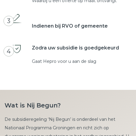
Waarbij u een offerte op maat ontvangt
3
Indienen bij RVO of gemeente
Zodra uw subsidie is goedgekeurd
4
Gaat Hepro voor u aan de slag
Wat is Nij Begun?
De subsidieregeling ‘Nij Begun’ is onderdeel van het
Nationaal Programma Groningen en richt zich op