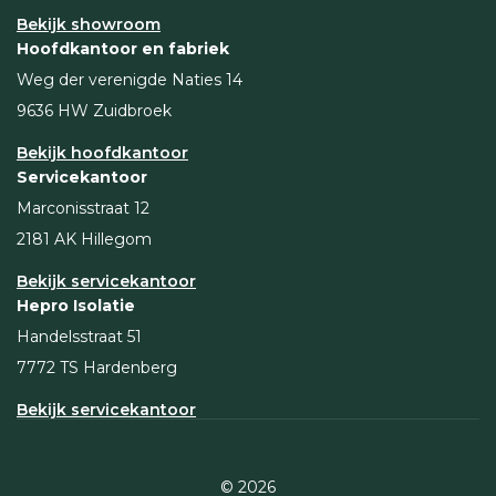
Bekijk showroom
Hoofdkantoor en fabriek
Weg der verenigde Naties 14
9636 HW Zuidbroek
Bekijk hoofdkantoor
Servicekantoor
Marconisstraat 12
2181 AK Hillegom
Bekijk servicekantoor
Hepro Isolatie
Handelsstraat 51
7772 TS Hardenberg
Bekijk servicekantoor
© 2026