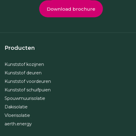
Download brochure
Producten
Kunststof kozijnen
Kunststof deuren
Kunststof voordeuren
Kunststof schuifpuien
Spouwmuurisolatie
Dakisolatie
Vloerisolatie
aerth.energy