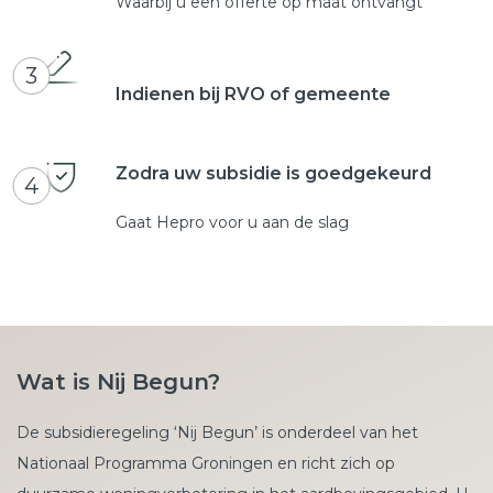
Waarbij u een offerte op maat ontvangt
3
Indienen bij RVO of gemeente
Zodra uw subsidie is goedgekeurd
4
Gaat Hepro voor u aan de slag
Wat is Nij Begun?
De subsidieregeling ‘Nij Begun’ is onderdeel van het
Nationaal Programma Groningen en richt zich op