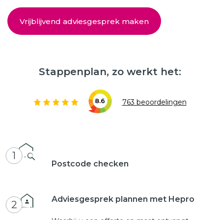
Vrijblijvend adviesgesprek maken
Stappenplan, zo werkt het:
8.6
763 beoordelingen
1
Postcode checken
Adviesgesprek plannen met Hepro
2