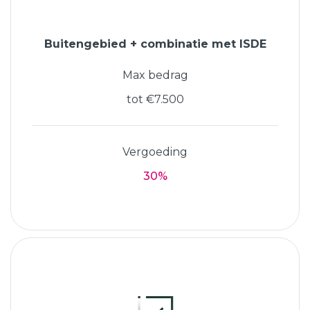
Buitengebied + combinatie met ISDE
Max bedrag
tot €7.500
Vergoeding
30%