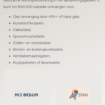
duurzame woningverbetering in het aardbevingsgebied. U
kunt tot €40.000 subsidie ontvangen voor:
Glas vervanging door HR++ of triple glas;
Kunststof kozijnen;
Dakisolatie;
Spouwmuurisolatie;
Zolder– en vloerisolatie;
Binnen- en buitengevelisolatie;
Ventilatiemaatregelen;
Kozijnpanelen of deurisolatie.