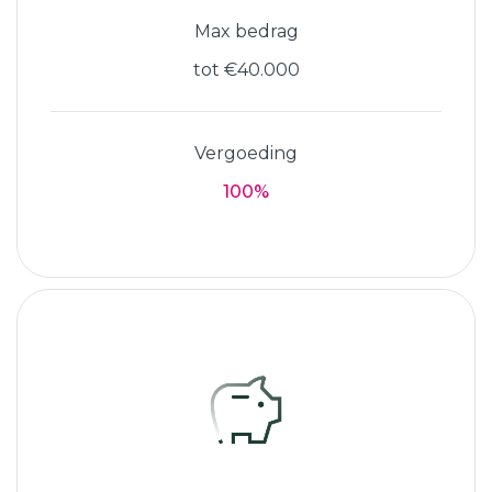
Max bedrag
tot €40.000
Vergoeding
100%