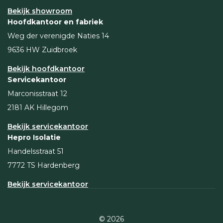
Bekijk showroom
Hoofdkantoor en fabriek
Weg der verenigde Naties 14
9636 HW Zuidbroek
Bekijk hoofdkantoor
Servicekantoor
Marconisstraat 12
2181 AK Hillegom
Bekijk servicekantoor
Hepro Isolatie
Handelsstraat 51
7772 TS Hardenberg
Bekijk servicekantoor
© 2026