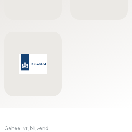
Geheel vrijblijvend