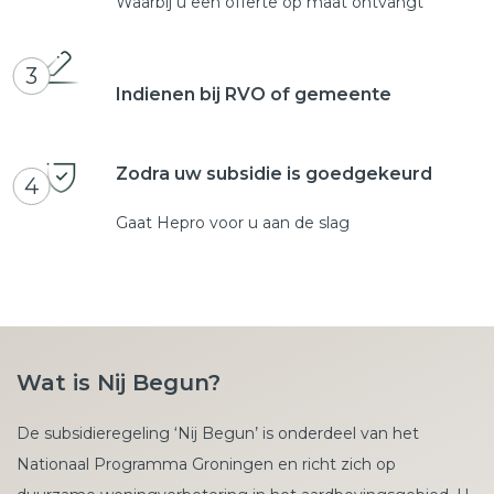
Waarbij u een offerte op maat ontvangt
3
Indienen bij RVO of gemeente
Zodra uw subsidie is goedgekeurd
4
Gaat Hepro voor u aan de slag
Wat is Nij Begun?
De subsidieregeling ‘Nij Begun’ is onderdeel van het
Nationaal Programma Groningen en richt zich op