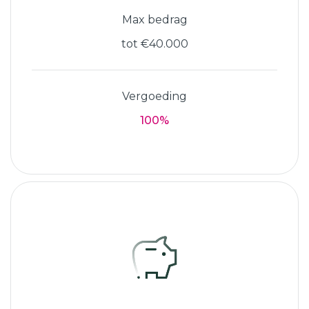
Max bedrag
tot €40.000
Vergoeding
100%