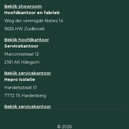
Bekijk showroom
Hoofdkantoor en fabriek
Weg der verenigde Naties 14
9636 HW Zuidbroek
Bekijk hoofdkantoor
Servicekantoor
Marconisstraat 12
2181 AK Hillegom
Bekijk servicekantoor
Hepro Isolatie
Handelsstraat 51
7772 TS Hardenberg
Bekijk servicekantoor
© 2026