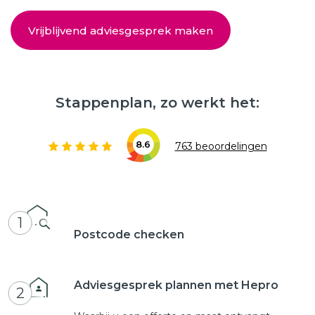
Vrijblijvend adviesgesprek maken
Stappenplan, zo werkt het:
8.6
763 beoordelingen
1
Postcode checken
Adviesgesprek plannen met Hepro
2