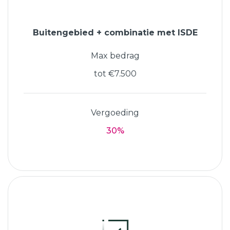
Buitengebied + combinatie met ISDE
Max bedrag
tot €7.500
Vergoeding
30%