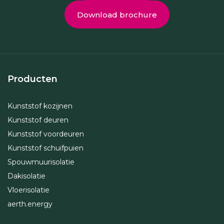
Download brochure
Producten
Kunststof kozijnen
Kunststof deuren
Kunststof voordeuren
Kunststof schuifpuien
Spouwmuurisolatie
Dakisolatie
Vloerisolatie
aerth.energy