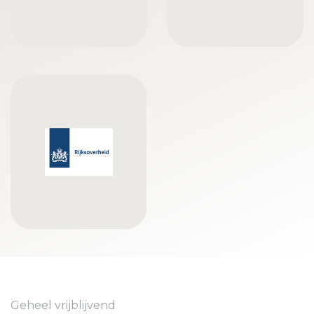
Geheel vrijblijvend