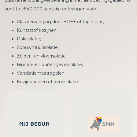
duurzame woningverbetering in het aardbevingsgebied. U
kunt tot €40.000 subsidie ontvangen voor:
Glas vervanging door HR++ of triple glas;
Kunststof kozijnen;
Dakisolatie;
Spouwmuurisolatie;
Zolder– en vloerisolatie;
Binnen- en buitengevelisolatie;
Ventilatiemaatregelen;
Kozijnpanelen of deurisolatie.