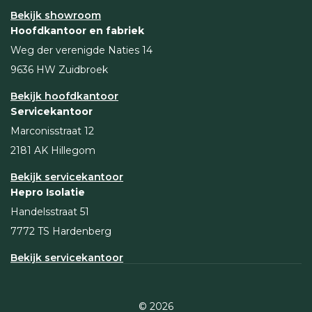
Bekijk showroom
Hoofdkantoor en fabriek
Weg der verenigde Naties 14
9636 HW Zuidbroek
Bekijk hoofdkantoor
Servicekantoor
Marconisstraat 12
2181 AK Hillegom
Bekijk servicekantoor
Hepro Isolatie
Handelsstraat 51
7772 TS Hardenberg
Bekijk servicekantoor
© 2026