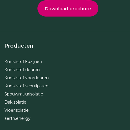
Download brochure
Producten
Kunststof kozijnen
Kunststof deuren
Kunststof voordeuren
Kunststof schuifpuien
Spouwmuurisolatie
Dakisolatie
Vloerisolatie
aerth.energy