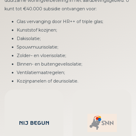
duurzame woningverbetering in het aardbevingsgebied. U
kunt tot €40.000 subsidie ontvangen voor:
Glas vervanging door HR++ of triple glas;
Kunststof kozijnen;
Dakisolatie;
Spouwmuurisolatie;
Zolder– en vloerisolatie;
Binnen- en buitengevelisolatie;
Ventilatiemaatregelen;
Kozijnpanelen of deurisolatie.