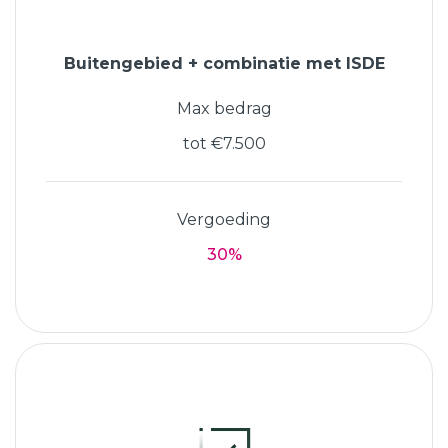
Buitengebied + combinatie met ISDE
Max bedrag
tot €7.500
Vergoeding
30%