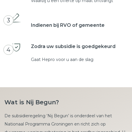
Waarbij u een offerte op maat ontvangt
3
Indienen bij RVO of gemeente
Zodra uw subsidie is goedgekeurd
4
Gaat Hepro voor u aan de slag
Wat is Nij Begun?
De subsidieregeling ‘Nij Begun’ is onderdeel van het
Nationaal Programma Groningen en richt zich op