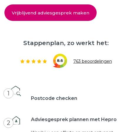
Vrijblijvend adviesgesprek maken
Stappenplan, zo werkt het:
8.6
763 beoordelingen
1
Postcode checken
Adviesgesprek plannen met Hepro
2