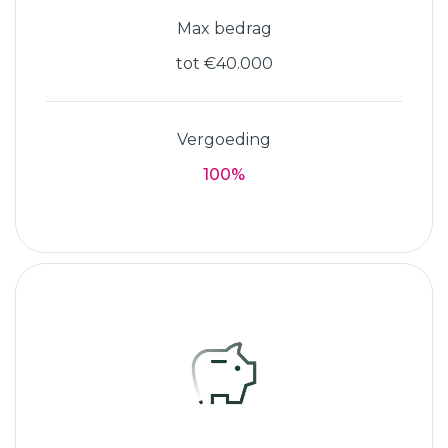
Max bedrag
tot €40.000
Vergoeding
100%