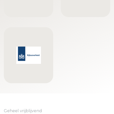
Geheel vrijblijvend