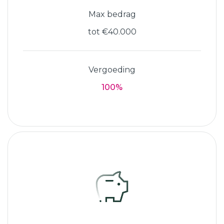
Max bedrag
tot €40.000
Vergoeding
100%