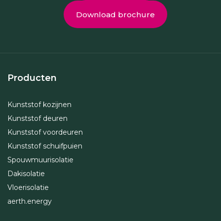
Download brochure
Producten
Kunststof kozijnen
Kunststof deuren
Kunststof voordeuren
Kunststof schuifpuien
Spouwmuurisolatie
Dakisolatie
Vloerisolatie
aerth.energy