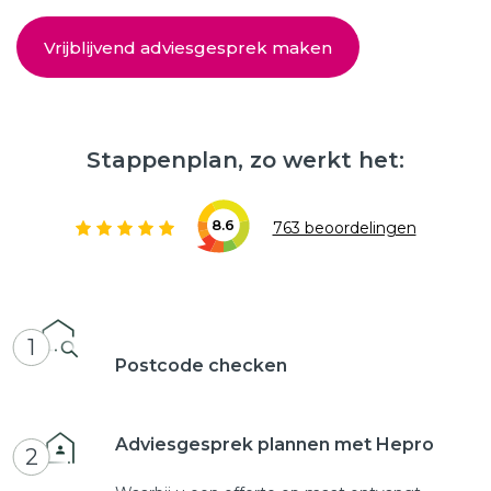
Vrijblijvend adviesgesprek maken
Stappenplan, zo werkt het:
8.6
763 beoordelingen
1
Postcode checken
Adviesgesprek plannen met Hepro
2