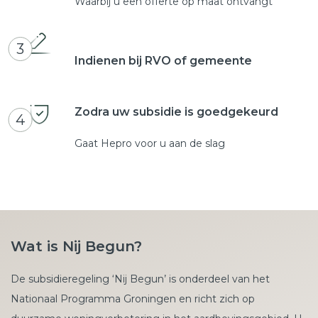
Waarbij u een offerte op maat ontvangt
3
Indienen bij RVO of gemeente
Zodra uw subsidie is goedgekeurd
4
Gaat Hepro voor u aan de slag
Wat is Nij Begun?
De subsidieregeling ‘Nij Begun’ is onderdeel van het
Nationaal Programma Groningen en richt zich op