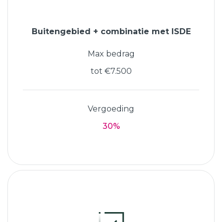
Buitengebied + combinatie met ISDE
Max bedrag
tot €7.500
Vergoeding
30%