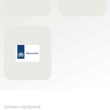
Geheel vrijblijvend