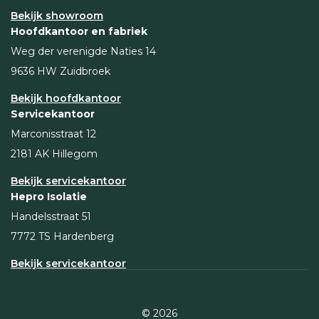
Bekijk showroom
Hoofdkantoor en fabriek
Weg der verenigde Naties 14
9636 HW Zuidbroek
Bekijk hoofdkantoor
Servicekantoor
Marconisstraat 12
2181 AK Hillegom
Bekijk servicekantoor
Hepro Isolatie
Handelsstraat 51
7772 TS Hardenberg
Bekijk servicekantoor
© 2026