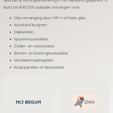
duurzame woningverbetering in het aardbevingsgebied. U
kunt tot €40.000 subsidie ontvangen voor:
Glas vervanging door HR++ of triple glas;
Kunststof kozijnen;
Dakisolatie;
Spouwmuurisolatie;
Zolder– en vloerisolatie;
Binnen- en buitengevelisolatie;
Ventilatiemaatregelen;
Kozijnpanelen of deurisolatie.