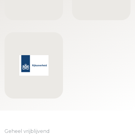
Geheel vrijblijvend