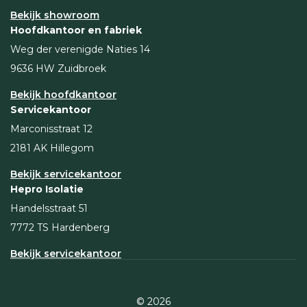
Bekijk showroom
Hoofdkantoor en fabriek
Weg der verenigde Naties 14
9636 HW Zuidbroek
Bekijk hoofdkantoor
Servicekantoor
Marconisstraat 12
2181 AK Hillegom
Bekijk servicekantoor
Hepro Isolatie
Handelsstraat 51
7772 TS Hardenberg
Bekijk servicekantoor
© 2026