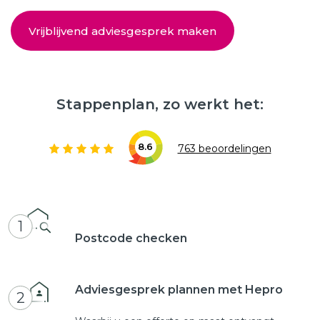
Vrijblijvend adviesgesprek maken
Stappenplan, zo werkt het:
8.6
763 beoordelingen
1
Postcode checken
Adviesgesprek plannen met Hepro
2