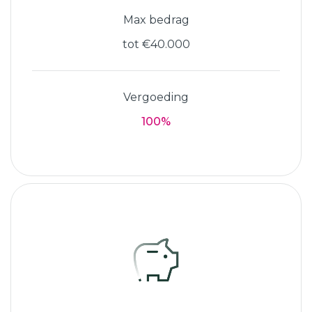
Max bedrag
tot €40.000
Vergoeding
100%