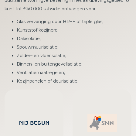
duurzame woningverbetering in het aardbevingsgebied. U
kunt tot €40.000 subsidie ontvangen voor:
Glas vervanging door HR++ of triple glas;
Kunststof kozijnen;
Dakisolatie;
Spouwmuurisolatie;
Zolder– en vloerisolatie;
Binnen- en buitengevelisolatie;
Ventilatiemaatregelen;
Kozijnpanelen of deurisolatie.