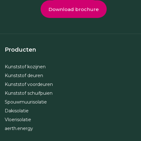
Download brochure
Producten
Kunststof kozijnen
Kunststof deuren
Kunststof voordeuren
Kunststof schuifpuien
Spouwmuurisolatie
Dakisolatie
Vloerisolatie
aerth.energy