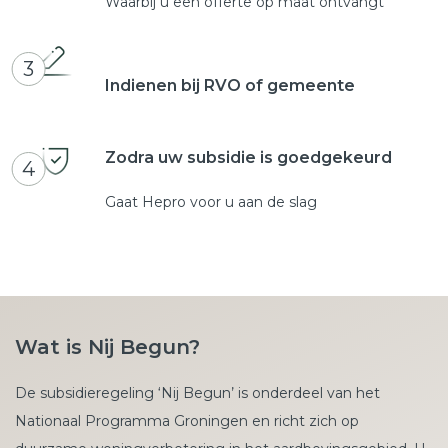
Waarbij u een offerte op maat ontvangt
3
Indienen bij RVO of gemeente
Zodra uw subsidie is goedgekeurd
4
Gaat Hepro voor u aan de slag
Wat is Nij Begun?
De subsidieregeling ‘Nij Begun’ is onderdeel van het
Nationaal Programma Groningen en richt zich op