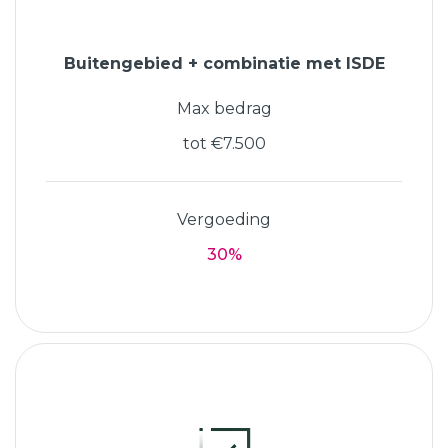
Buitengebied + combinatie met ISDE
Max bedrag
tot €7.500
Vergoeding
30%