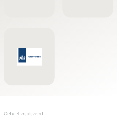
Geheel vrijblijvend