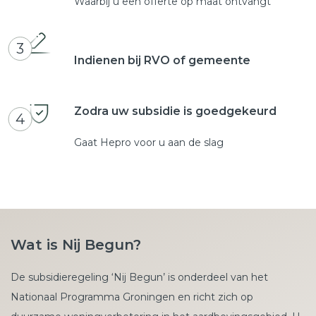
Waarbij u een offerte op maat ontvangt
3
Indienen bij RVO of gemeente
Zodra uw subsidie is goedgekeurd
4
Gaat Hepro voor u aan de slag
Wat is Nij Begun?
De subsidieregeling ‘Nij Begun’ is onderdeel van het
Nationaal Programma Groningen en richt zich op