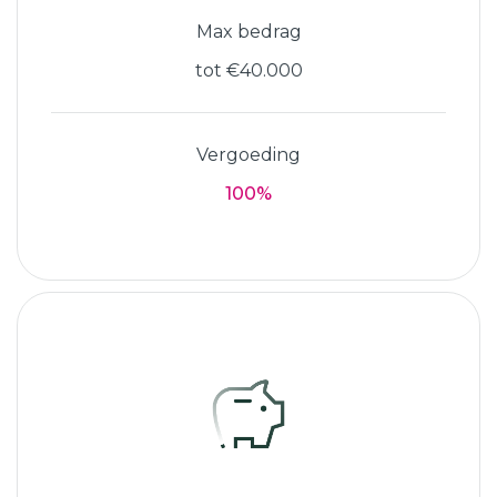
Max bedrag
tot €40.000
Vergoeding
100%