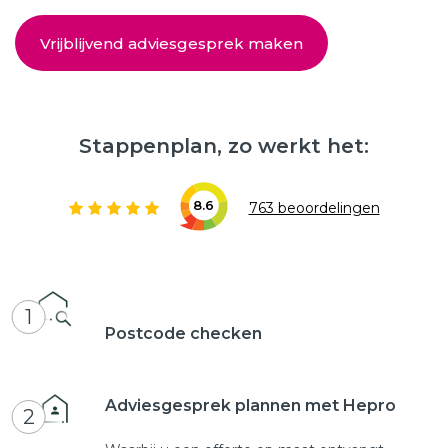
Vrijblijvend adviesgesprek maken
Stappenplan, zo werkt het:
8.6
763 beoordelingen
1
Postcode checken
Adviesgesprek plannen met Hepro
2