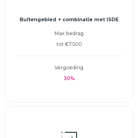
Buitengebied + combinatie met ISDE
Max bedrag
tot €7.500
Vergoeding
30%