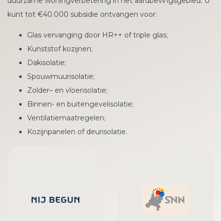
duurzame woningverbetering in het aardbevingsgebied. U
kunt tot €40.000 subsidie ontvangen voor:
Glas vervanging door HR++ of triple glas;
Kunststof kozijnen;
Dakisolatie;
Spouwmuurisolatie;
Zolder– en vloerisolatie;
Binnen- en buitengevelisolatie;
Ventilatiemaatregelen;
Kozijnpanelen of deurisolatie.