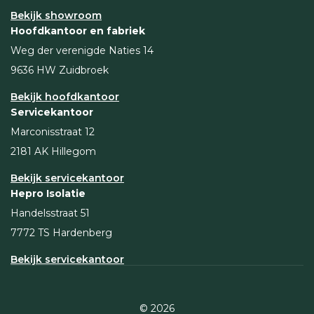
Bekijk showroom
Hoofdkantoor en fabriek
Weg der verenigde Naties 14
9636 HW Zuidbroek
Bekijk hoofdkantoor
Servicekantoor
Marconisstraat 12
2181 AK Hillegom
Bekijk servicekantoor
Hepro Isolatie
Handelsstraat 51
7772 TS Hardenberg
Bekijk servicekantoor
© 2026