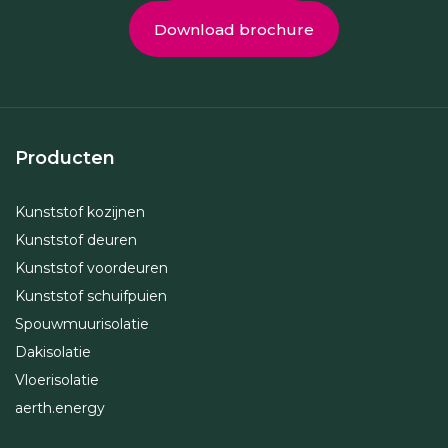
Download brochure
Producten
Kunststof kozijnen
Kunststof deuren
Kunststof voordeuren
Kunststof schuifpuien
Spouwmuurisolatie
Dakisolatie
Vloerisolatie
aerth.energy