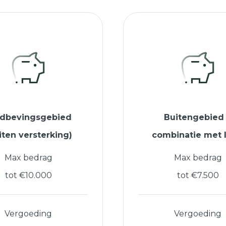
rdbevingsgebied
Buitengebied
iten versterking)
combinatie met 
Max bedrag
Max bedrag
tot €10.000
tot €7.500
Vergoeding
Vergoeding