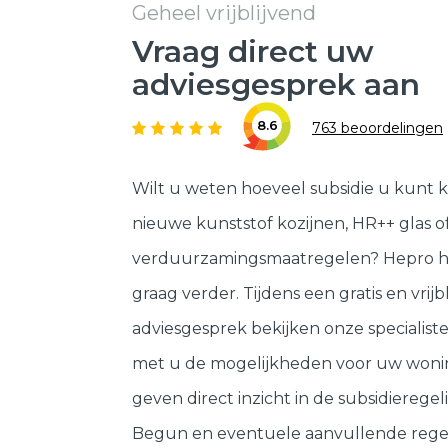
Geheel vrijblijvend
Vraag direct uw
adviesgesprek aan
8.6
763 beoordelingen
Wilt u weten hoeveel subsidie u kunt k
nieuwe kunststof kozijnen, HR++ glas o
verduurzamingsmaatregelen? Hepro h
graag verder. Tijdens een gratis en vrijb
adviesgesprek bekijken onze specialis
met u de mogelijkheden voor uw woni
geven direct inzicht in de subsidieregeli
Begun en eventuele aanvullende rege