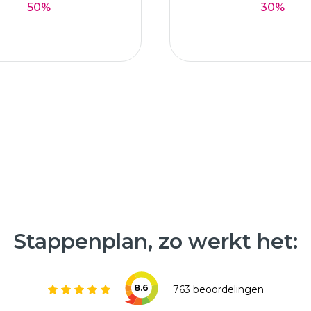
50%
30%
Stappenplan, zo werkt het:
8.6
763 beoordelingen