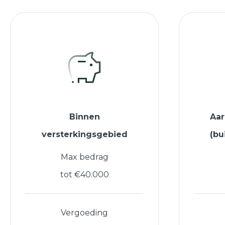
Binnen
Aa
versterkingsgebied
(bu
Max bedrag
tot €40.000
Vergoeding