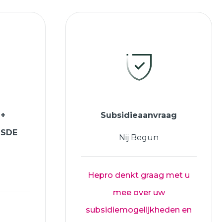
 +
Subsidieaanvraag
ISDE
Nij Begun
Hepro denkt graag met u
mee over uw
subsidiemogelijkheden en