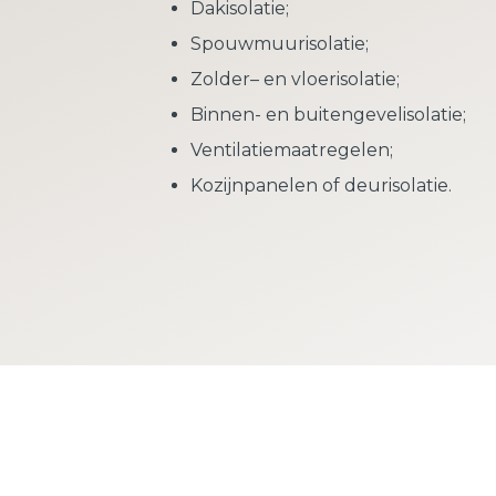
Dakisolatie;
Spouwmuurisolatie;
Zolder– en vloerisolatie;
Binnen- en buitengevelisolatie;
Ventilatiemaatregelen;
Kozijnpanelen of deurisolatie.