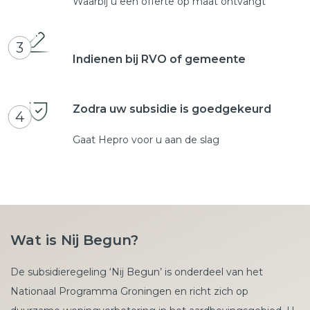
Waarbij u een offerte op maat ontvangt
3
Indienen bij RVO of gemeente
Zodra uw subsidie is goedgekeurd
4
Gaat Hepro voor u aan de slag
Wat is Nij Begun?
De subsidieregeling ‘Nij Begun’ is onderdeel van het
Nationaal Programma Groningen en richt zich op