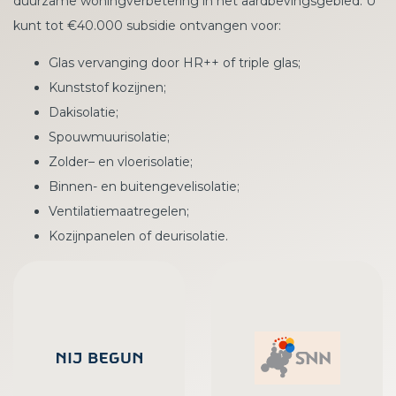
duurzame woningverbetering in het aardbevingsgebied. U
kunt tot €40.000 subsidie ontvangen voor:
Glas vervanging door HR++ of triple glas;
Kunststof kozijnen;
Dakisolatie;
Spouwmuurisolatie;
Zolder– en vloerisolatie;
Binnen- en buitengevelisolatie;
Ventilatiemaatregelen;
Kozijnpanelen of deurisolatie.