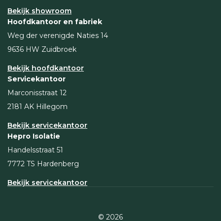
Bekijk showroom
Hoofdkantoor en fabriek
Weg der verenigde Naties 14
9636 HW Zuidbroek
Bekijk hoofdkantoor
Servicekantoor
Marconisstraat 12
2181 AK Hillegom
Bekijk servicekantoor
Hepro Isolatie
Handelsstraat 51
7772 TS Hardenberg
Bekijk servicekantoor
© 2026