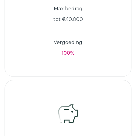
Max bedrag
tot €40.000
Vergoeding
100%