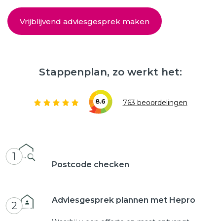
Vrijblijvend adviesgesprek maken
Stappenplan, zo werkt het:
8.6
763 beoordelingen
1
Postcode checken
Adviesgesprek plannen met Hepro
2