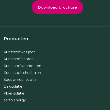
Download brochure
Producten
Kunststof kozijnen
Kunststof deuren
Kunststof voordeuren
Kunststof schuifpuien
Spouwmuurisolatie
Dakisolatie
Vloerisolatie
aerth.energy