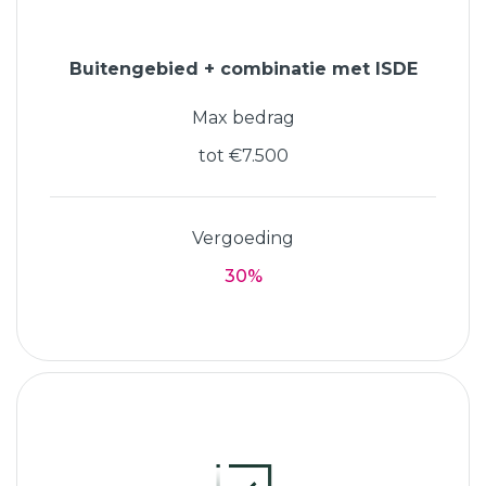
Buitengebied + combinatie met ISDE
Max bedrag
tot €7.500
Vergoeding
30%