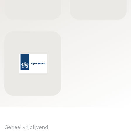
Geheel vrijblijvend