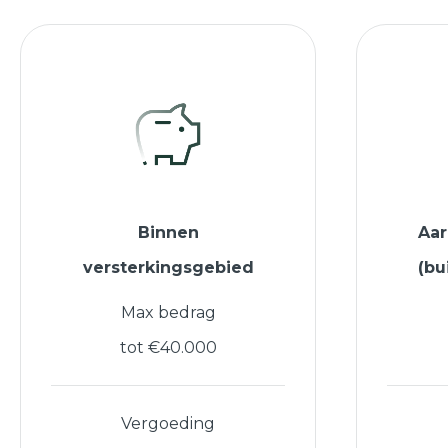
Binnen
Aa
versterkingsgebied
(bu
Max bedrag
tot €40.000
Vergoeding