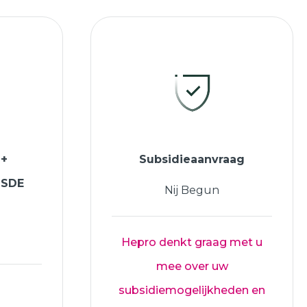
 +
Subsidieaanvraag
ISDE
Nij Begun
Hepro denkt graag met u
mee over uw
subsidiemogelijkheden en