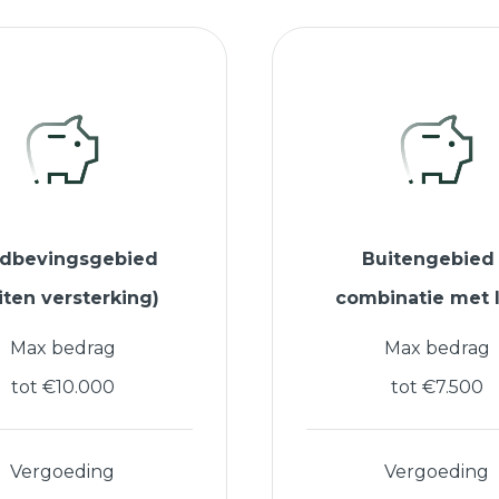
rdbevingsgebied
Buitengebied
iten versterking)
combinatie met 
Max bedrag
Max bedrag
tot €10.000
tot €7.500
Vergoeding
Vergoeding