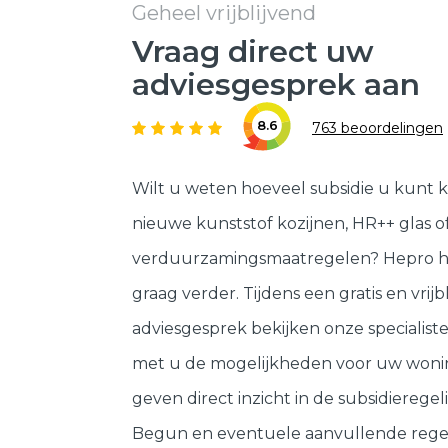
Geheel vrijblijvend
Vraag direct uw
adviesgesprek aan
8.6
763 beoordelingen
Wilt u weten hoeveel subsidie u kunt k
nieuwe kunststof kozijnen, HR++ glas o
verduurzamingsmaatregelen? Hepro h
graag verder. Tijdens een gratis en vrijb
adviesgesprek bekijken onze specialis
met u de mogelijkheden voor uw woni
geven direct inzicht in de subsidieregeli
Begun en eventuele aanvullende rege