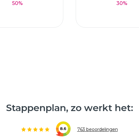
50%
30%
Stappenplan, zo werkt het:
8.6
763 beoordelingen