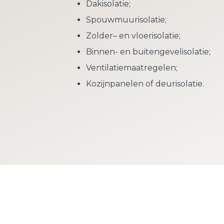
Dakisolatie;
Spouwmuurisolatie;
Zolder– en vloerisolatie;
Binnen- en buitengevelisolatie;
Ventilatiemaatregelen;
Kozijnpanelen of deurisolatie.