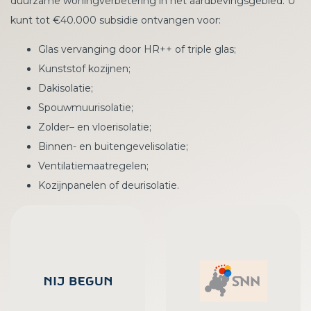
duurzame woningverbetering in het aardbevingsgebied. U
kunt tot €40.000 subsidie ontvangen voor:
Glas vervanging door HR++ of triple glas;
Kunststof kozijnen;
Dakisolatie;
Spouwmuurisolatie;
Zolder– en vloerisolatie;
Binnen- en buitengevelisolatie;
Ventilatiemaatregelen;
Kozijnpanelen of deurisolatie.