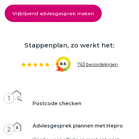
Vrijblijvend adviesgesprek maken
Stappenplan, zo werkt het:
8.6
763 beoordelingen
1
Postcode checken
Adviesgesprek plannen met Hepro
2