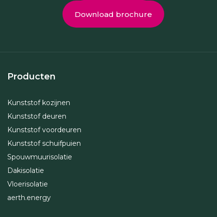
Download brochure
Producten
Kunststof kozijnen
Kunststof deuren
Kunststof voordeuren
Kunststof schuifpuien
Spouwmuurisolatie
Dakisolatie
Vloerisolatie
aerth.energy