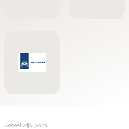
Geheel vrijblijvend