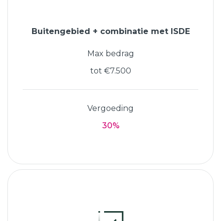
Buitengebied + combinatie met ISDE
Max bedrag
tot €7.500
Vergoeding
30%