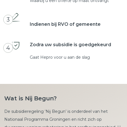
Waarbij u een offerte op maat ontvangt
3
Indienen bij RVO of gemeente
Zodra uw subsidie is goedgekeurd
4
Gaat Hepro voor u aan de slag
Wat is Nij Begun?
De subsidieregeling ‘Nij Begun’ is onderdeel van het
Nationaal Programma Groningen en richt zich op