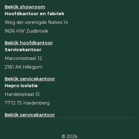
Bekijk showroom
Hoofdkantoor en fabriek
Weg der verenigde Naties 14
9636 HW Zuidbroek
Bekijk hoofdkantoor
Servicekantoor
Marconisstraat 12
2181 AK Hillegom
Bekijk servicekantoor
Hepro Isolatie
Handelsstraat 51
7772 TS Hardenberg
Bekijk servicekantoor
© 2026