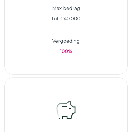
Max bedrag
tot €40.000
Vergoeding
100%