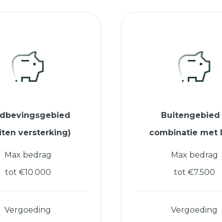
rdbevingsgebied
Buitengebied
iten versterking)
combinatie met 
Max bedrag
Max bedrag
tot €10.000
tot €7.500
Vergoeding
Vergoeding