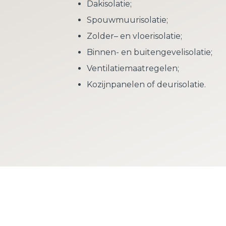
Dakisolatie;
Spouwmuurisolatie;
Zolder– en vloerisolatie;
Binnen- en buitengevelisolatie;
Ventilatiemaatregelen;
Kozijnpanelen of deurisolatie.