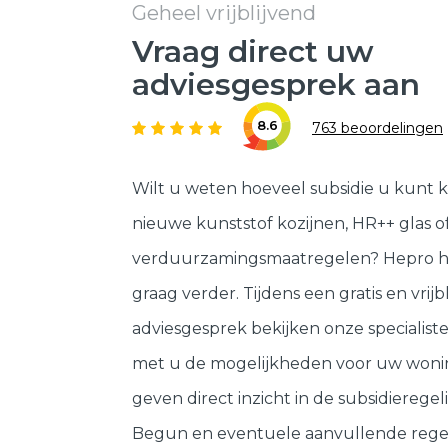
Geheel vrijblijvend
Vraag direct uw
adviesgesprek aan
8.6
763 beoordelingen
Wilt u weten hoeveel subsidie u kunt k
nieuwe kunststof kozijnen, HR++ glas o
verduurzamingsmaatregelen? Hepro h
graag verder. Tijdens een gratis en vrijb
adviesgesprek bekijken onze specialis
met u de mogelijkheden voor uw woni
geven direct inzicht in de subsidieregeli
Begun en eventuele aanvullende rege