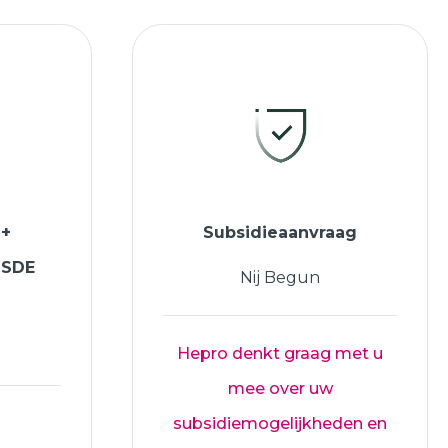
 +
Subsidieaanvraag
ISDE
Nij Begun
Hepro denkt graag met u
mee over uw
subsidiemogelijkheden en