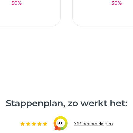
50%
30%
Stappenplan, zo werkt het:
8.6
763 beoordelingen