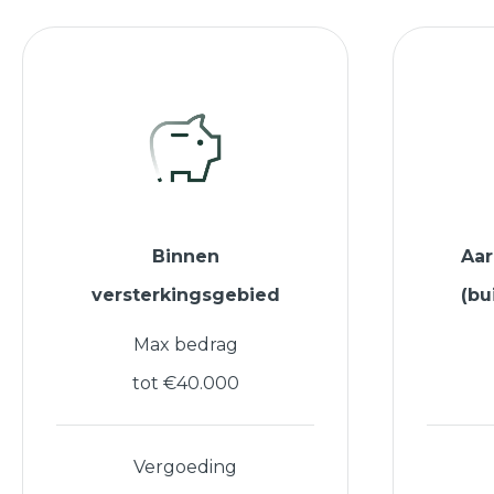
Binnen
Aa
versterkingsgebied
(bu
Max bedrag
tot €40.000
Vergoeding