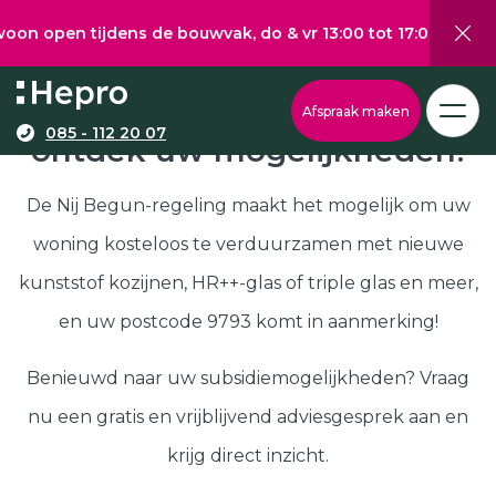
 tijdens de bouwvak, do & vr 13:00 tot 17:00, za 10:00 tot
Wat wilt u graag verduurzamen?
Via onze configurator berekent u eenvoudig een
Nij Begun subsidie in 9793,
Afspraak maken
richtprijs voor uw kunststof kozijnen, -deuren, of
085 - 112 20 07
ontdek uw mogelijkheden!
Kunststof kozijnen
schuifpuien.
Kunststof deuren
De Nij Begun-regeling maakt het mogelijk om uw
Kunststof schuifpuien
woning kosteloos te verduurzamen met nieuwe
Kozijnen
Samenstellen
kunststof kozijnen, HR++-glas of triple glas en meer,
Isolatie
en uw postcode 9793 komt in aanmerking!
Klantenservice
Hepro
Benieuwd naar uw subsidiemogelijkheden? Vraag
Deuren
Samenstellen
nu een gratis en vrijblijvend adviesgesprek aan en
Subsidies
krijg direct inzicht.
Brochure