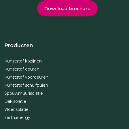
Download brochure
Producten
Kunststof kozijnen
Kunststof deuren
Kunststof voordeuren
Kunststof schuifpuien
Spouwmuurisolatie
Dakisolatie
Vloerisolatie
aerth.energy