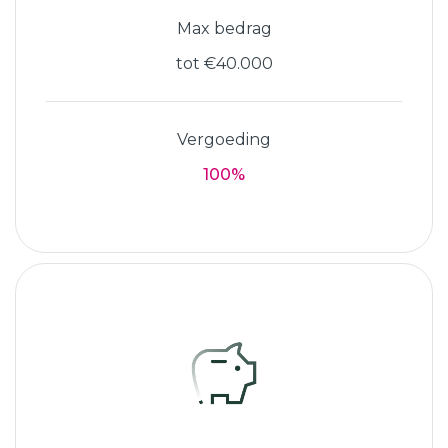
Max bedrag
tot €40.000
Vergoeding
100%