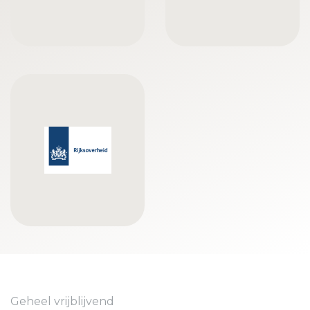
Geheel vrijblijvend