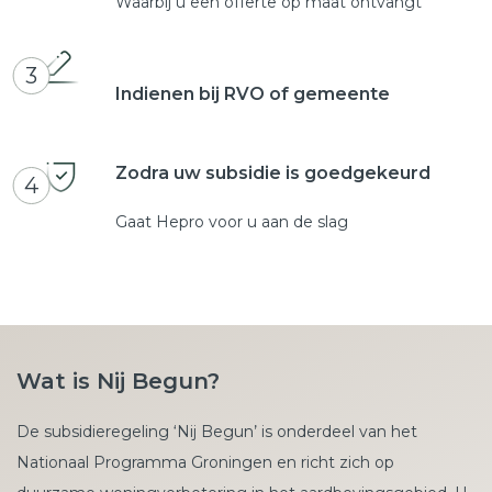
Waarbij u een offerte op maat ontvangt
3
Indienen bij RVO of gemeente
Zodra uw subsidie is goedgekeurd
4
Gaat Hepro voor u aan de slag
Wat is Nij Begun?
De subsidieregeling ‘Nij Begun’ is onderdeel van het
Nationaal Programma Groningen en richt zich op