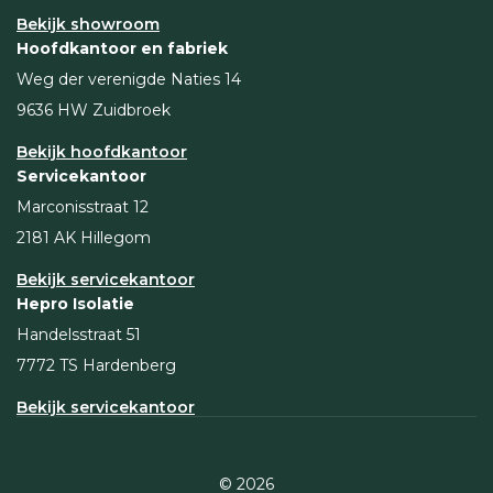
Bekijk showroom
Hoofdkantoor en fabriek
Weg der verenigde Naties 14
9636 HW Zuidbroek
Bekijk hoofdkantoor
Servicekantoor
Marconisstraat 12
2181 AK Hillegom
Bekijk servicekantoor
Hepro Isolatie
Handelsstraat 51
7772 TS Hardenberg
Bekijk servicekantoor
© 2026