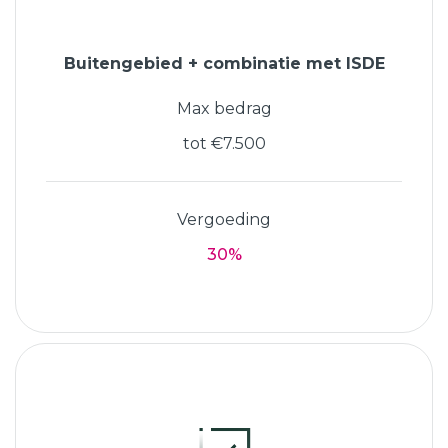
Buitengebied + combinatie met ISDE
Max bedrag
tot €7.500
Vergoeding
30%