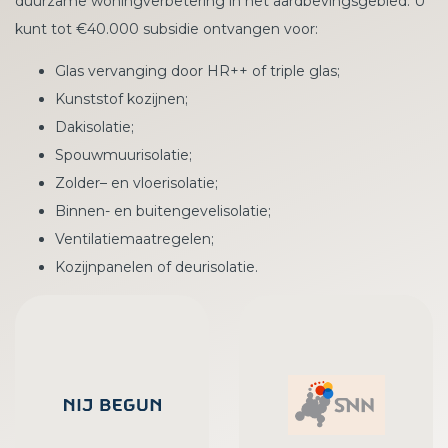
duurzame woningverbetering in het aardbevingsgebied. U
kunt tot €40.000 subsidie ontvangen voor:
Glas vervanging door HR++ of triple glas;
Kunststof kozijnen;
Dakisolatie;
Spouwmuurisolatie;
Zolder– en vloerisolatie;
Binnen- en buitengevelisolatie;
Ventilatiemaatregelen;
Kozijnpanelen of deurisolatie.