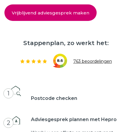
Vrijblijvend adviesgesprek maken
Stappenplan, zo werkt het:
8.6
763 beoordelingen
1
Postcode checken
Adviesgesprek plannen met Hepro
2