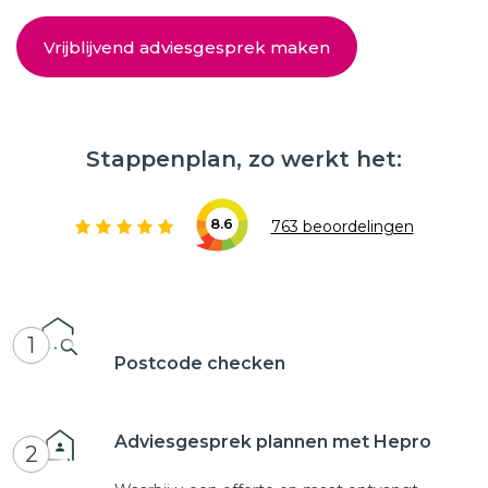
Vrijblijvend adviesgesprek maken
Stappenplan, zo werkt het:
8.6
763 beoordelingen
1
Postcode checken
Adviesgesprek plannen met Hepro
2