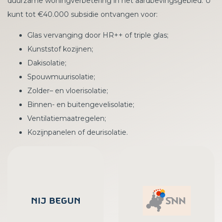
duurzame woningverbetering in het aardbevingsgebied. U
kunt tot €40.000 subsidie ontvangen voor:
Glas vervanging door HR++ of triple glas;
Kunststof kozijnen;
Dakisolatie;
Spouwmuurisolatie;
Zolder– en vloerisolatie;
Binnen- en buitengevelisolatie;
Ventilatiemaatregelen;
Kozijnpanelen of deurisolatie.