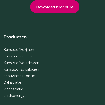
Download brochure
Producten
Kunststof kozijnen
Kunststof deuren
Kunststof voordeuren
Kunststof schuifpuien
Spouwmuurisolatie
Dakisolatie
Vloerisolatie
aerth.energy