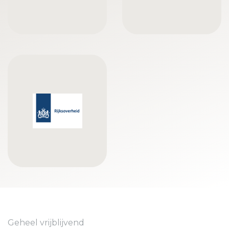
Geheel vrijblijvend