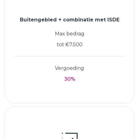
Buitengebied + combinatie met ISDE
Max bedrag
tot €7.500
Vergoeding
30%