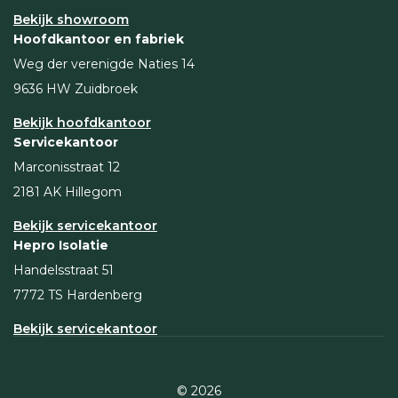
Bekijk showroom
Hoofdkantoor en fabriek
Weg der verenigde Naties 14
9636 HW Zuidbroek
Bekijk hoofdkantoor
Servicekantoor
Marconisstraat 12
2181 AK Hillegom
Bekijk servicekantoor
Hepro Isolatie
Handelsstraat 51
7772 TS Hardenberg
Bekijk servicekantoor
© 2026