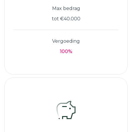
Max bedrag
tot €40.000
Vergoeding
100%