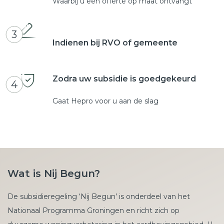
Waarbij u een offerte op maat ontvangt
3
Indienen bij RVO of gemeente
Zodra uw subsidie is goedgekeurd
4
Gaat Hepro voor u aan de slag
Wat is Nij Begun?
De subsidieregeling ‘Nij Begun’ is onderdeel van het
Nationaal Programma Groningen en richt zich op