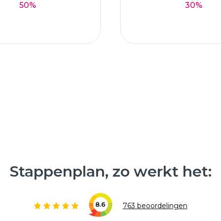
50%
30%
Stappenplan, zo werkt het:
8.6
763 beoordelingen