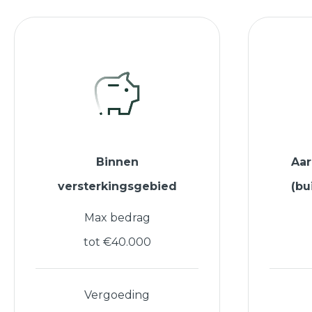
Binnen
Aa
versterkingsgebied
(bu
Max bedrag
tot €40.000
Vergoeding