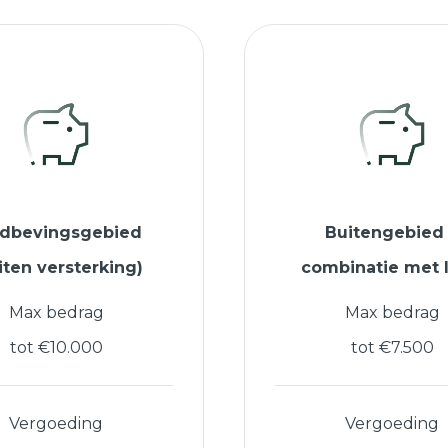
rdbevingsgebied
Buitengebied
iten versterking)
combinatie met 
Max bedrag
Max bedrag
tot €10.000
tot €7.500
Vergoeding
Vergoeding