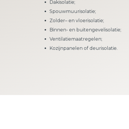
Dakisolatie;
Spouwmuurisolatie;
Zolder– en vloerisolatie;
Binnen- en buitengevelisolatie;
Ventilatiemaatregelen;
Kozijnpanelen of deurisolatie.