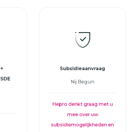
 +
Subsidieaanvraag
ISDE
Nij Begun
Hepro denkt graag met u
mee over uw
subsidiemogelijkheden en