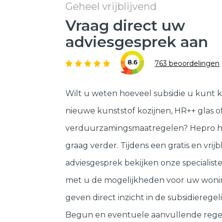
Geheel vrijblijvend
Vraag direct uw
adviesgesprek aan
8.6
763 beoordelingen
Wilt u weten hoeveel subsidie u kunt k
nieuwe kunststof kozijnen, HR++ glas o
verduurzamingsmaatregelen? Hepro h
graag verder. Tijdens een gratis en vrijb
adviesgesprek bekijken onze specialis
met u de mogelijkheden voor uw woni
geven direct inzicht in de subsidieregeli
Begun en eventuele aanvullende rege