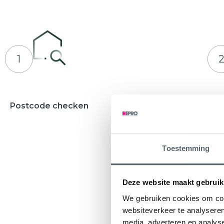
1
Postcode checken
Adviesges
Waarbij u e
ontvangt
Toestemming
Deze website maakt gebruik
We gebruiken cookies om cont
websiteverkeer te analyseren
media, adverteren en analys