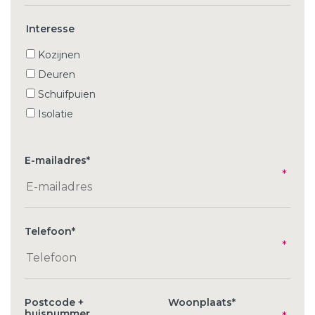
Interesse
Kozijnen
Deuren
Schuifpuien
Isolatie
E-mailadres
*
Telefoon
*
Postcode +
Woonplaats
*
huisnummer