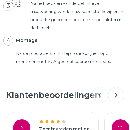
Na het bepalen van de definitieve
3
maatvoering worden uw kunststof kozijnen in
productie genomen door onze specialisten in
de fabriek.
4
Montage
Na de productie komt Hepro de kozijnen bij u
monteren met VCA gecertificeerde monteurs.
Klantenbeoordelingen
8
10
Zeer tevreden met de