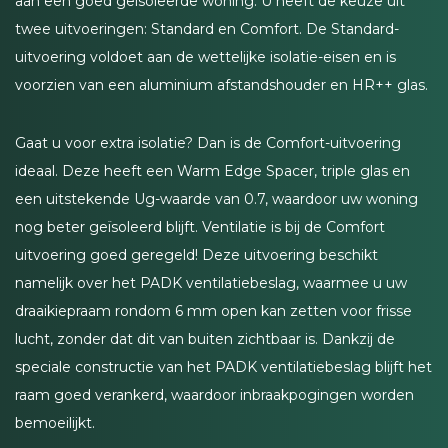
aan een goed geïsoleerde woning. U heeft de keuze uit
twee uitvoeringen: Standard en Comfort. De Standard-
uitvoering voldoet aan de wettelijke isolatie-eisen en is
voorzien van een aluminium afstandshouder en HR++ glas.
Gaat u voor extra isolatie? Dan is de Comfort-uitvoering
ideaal. Deze heeft een Warm Edge Spacer, triple glas en
een uitstekende Ug-waarde van 0.7, waardoor uw woning
nog beter geïsoleerd blijft. Ventilatie is bij de Comfort
uitvoering goed geregeld! Deze uitvoering beschikt
namelijk over het PADK ventilatiebeslag, waarmee u uw
draaikiepraam rondom 6 mm open kan zetten voor frisse
lucht, zonder dat dit van buiten zichtbaar is. Dankzij de
speciale constructie van het PADK ventilatiebeslag blijft het
raam goed verankerd, waardoor inbraakpogingen worden
bemoeilijkt.