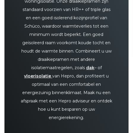
woningisolatie. Onze draaikiepramen zijn
standaard voorzien van HR++ of triple glas
en een goed isolerend kozijnprofiel van
Schüco, waardoor warmteverlies tot een
minimum wordt beperkt. Een goed
geïsoleerd raam voorkomt koude tocht en
houdt de warmte binnen. Combineert u uw
draaikiepramen met andere
isolatiemaatregelen, zoals
dak
– of
vloerisolatie
van Hepro, dan profiteert u
optimaal van een comfortabel en
energiezuinig binnenklimaat. Maak nu een
afspraak met een Hepro adviseur en ontdek
hoe u kunt besparen op uw
energierekening.