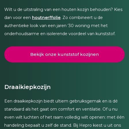
Wilt u de uitstraling van een houten kozijn behouden? Kies
dan voor een
houtnerffolie
. Zo combineert u de
authentieke look van een jaren ‘30 woning met het
onderhoudsarme en isolerende voordeel van kunststof.
Bekijk onze kunststof kozijnen
Draaikiepkozijn
Een draaikiepkozijn biedt ultiem gebruiksgemak en is dé
standaard als het gaat om comfort en ventilatie. Of u nu
even wilt luchten of het raam volledig wilt openen: met één
handeling bepaalt u zelf de stand. Bij Hepro kiest u uit ons