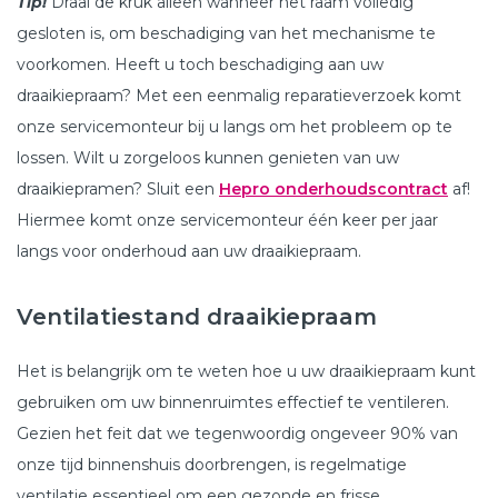
Tip!
Draai de kruk alleen wanneer het raam volledig
gesloten is, om beschadiging van het mechanisme te
voorkomen. Heeft u toch beschadiging aan uw
draaikiepraam? Met een eenmalig reparatieverzoek komt
onze servicemonteur bij u langs om het probleem op te
lossen. Wilt u zorgeloos kunnen genieten van uw
draaikiepramen? Sluit een
Hepro onderhoudscontract
af!
Hiermee komt onze servicemonteur één keer per jaar
langs voor onderhoud aan uw draaikiepraam.
Ventilatiestand draaikiepraam
Het is belangrijk om te weten hoe u uw draaikiepraam kunt
gebruiken om uw binnenruimtes effectief te ventileren.
Gezien het feit dat we tegenwoordig ongeveer 90% van
onze tijd binnenshuis doorbrengen, is regelmatige
ventilatie essentieel om een gezonde en frisse