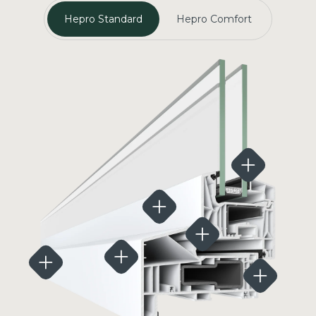
Hepro Standard
Hepro Comfort