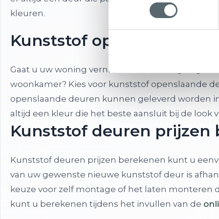
kleuren.
Kunststof openslaande d
Gaat u uw woning vernieuwen of wilt u graag e
woonkamer? Kies voor kunststof openslaande de
openslaande deuren kunnen geleverd worden in m
altijd een kleur die het beste aansluit bij de look
Kunststof deuren prijze
Kunststof deuren prijzen berekenen kunt u eenvo
van uw gewenste nieuwe kunststof deur is afhankel
keuze voor zelf montage of het laten monteren 
kunt u berekenen tijdens het invullen van de
onl