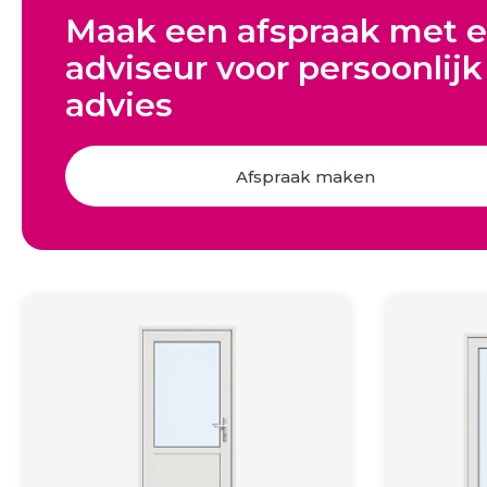
Kozijnen
SHOWROOM BEZOEKEN
Maak een afspraak met 
adviseur voor persoonlijk
Samenstellen
advies
Afspraak maken