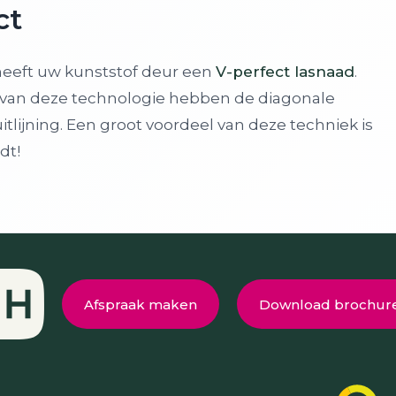
ct
heeft uw kunststof deur een
V-perfect lasnaad
.
ik van deze technologie hebben de diagonale
tlijning. Een groot voordeel van deze techniek is
dt!
Afspraak maken
Download brochur