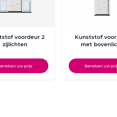
tstof voordeur 2
Kunststof voo
zijlichten
met bovenli
ereken uw prijs
Bereken uw pri