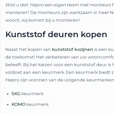
Wist u dat: Hepro een eigen team met monteurs h
monteren?
De monteurs zijn werkzaam in heel N
woont, wij komen bij u monteren!
Kunststof deuren kopen
Naast het kopen van
kunststof kozijnen
is een ku
de toekomst! Het verbeteren van uw wooncomfort
beleeft. Bij het kiezen voor een kunststof deur is
voldoet aan een keurmerk. Een keurmerk biedt ze
Hepro zijn voorzien van de volgende keurmerken
SKG
keurmerk
KOMO
keurmerk