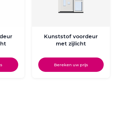
rdeur
Kunststof voordeur
cht
met zijlicht
js
Bereken uw prijs