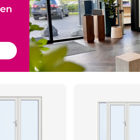
Deuren
een
Samenstellen