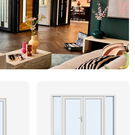
Schuifpuien
Veelgestelde vragen
Samenstellen