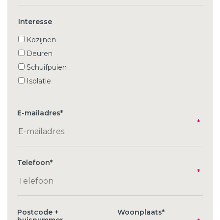
Interesse
Kozijnen
Deuren
Schuifpuien
Isolatie
E-mailadres
*
Telefoon
*
Postcode +
Woonplaats
*