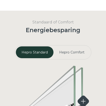
Standaard of Comfort
Energiebesparing
Hepro Standard
Hepro Comfort