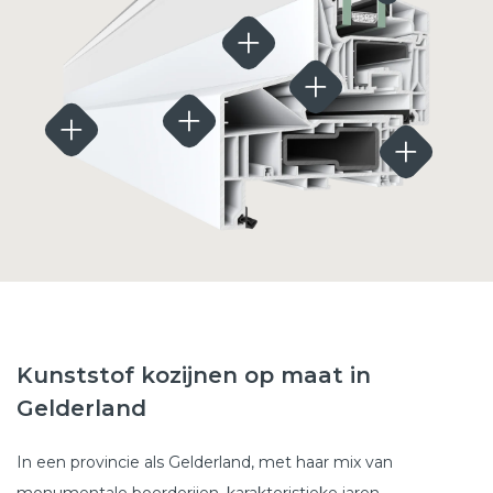
Kunststof kozijnen op maat in
Gelderland
In een provincie als Gelderland, met haar mix van
monumentale boerderijen, karakteristieke jaren-