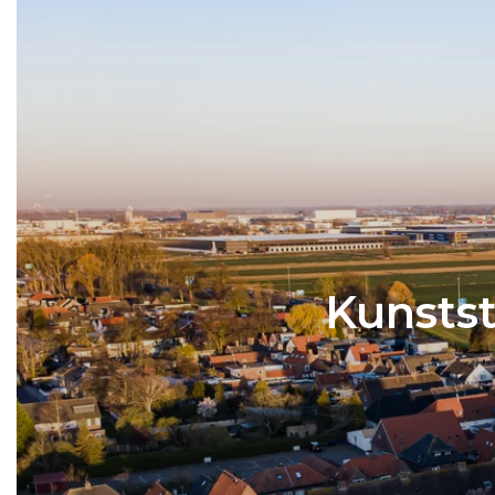
Kozijnen
SHOWROOM BEZOEKEN
Samenstellen
Kunstst