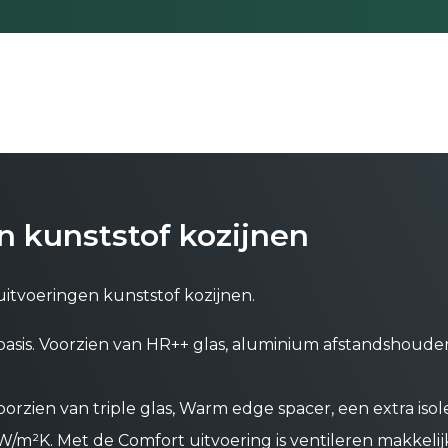
n kunststof kozijnen
 uitvoeringen kunststof kozijnen.
asis. Voorzien van HR++ glas, aluminium afstandshoud
oorzien van triple glas, Warm edge spacer, een extra iso
/m²K. Met de Comfort uitvoering is ventileren makkeli