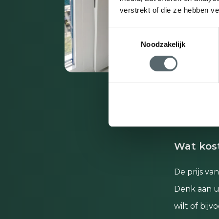
verstrekt of die ze hebben v
Toestemmingsselectie
Noodzakelijk
Wat kost
De prijs va
Denk aan uw
wilt of bij