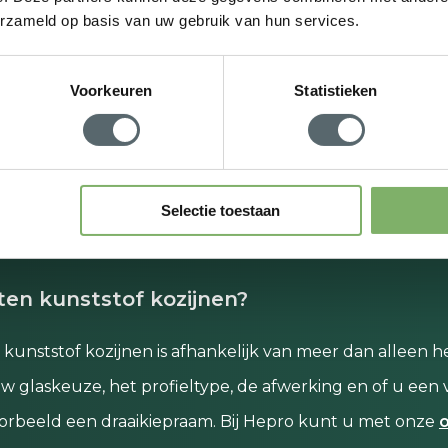
Veelzi
erzameld op basis van uw gebruik van hun services.
antrac
Voorkeuren
Statistieken
Bekijk o
Selectie toestaan
en kunststof kozijnen?
n kunststof kozijnen is afhankelijk van meer dan alleen h
 glaskeuze, het profieltype, de afwerking en of u een v
voorbeeld een draaikiepraam. Bij Hepro kunt u met onze
o