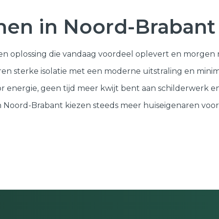
jnen in Noord-Brabant
een oplossing die vandaag voordeel oplevert en morgen 
en sterke isolatie met een moderne uitstraling en mini
r energie, geen tijd meer kwijt bent aan schilderwerk e
 in Noord-Brabant kiezen steeds meer huiseigenaren vo