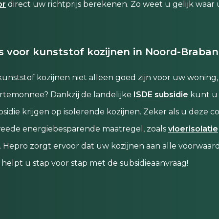
or
direct uw richtprijs berekenen. Zo weet u gelijk waar 
s voor kunststof kozijnen in Noord-Braban
kunststof kozijnen niet alleen goed zijn voor uw woning
rtemonnee? Dankzij de landelijke
ISDE subsidie
kunt u 
sidie krijgen op isolerende kozijnen. Zeker als u deze 
eede energiebesparende maatregel, zoals
vloerisolatie
. Hepro zorgt ervoor dat uw kozijnen aan alle voorwaar
helpt u stap voor stap met de subsidieaanvraag!