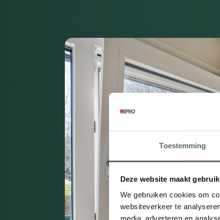
Toestemming
Deze website maakt gebruik
We gebruiken cookies om cont
websiteverkeer te analyseren
media, adverteren en analys