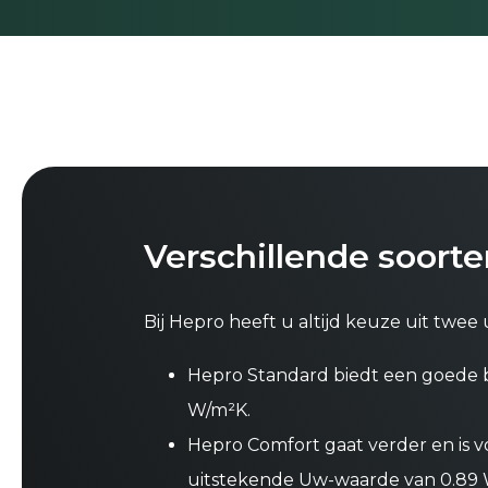
Verschillende soorte
Bij Hepro heeft u altijd keuze uit twee
Hepro Standard biedt een goede b
W/m²K.
Hepro Comfort gaat verder en is v
uitstekende Uw-waarde van 0.89 W