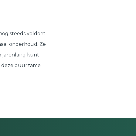
nog steeds voldoet.
maal onderhoud. Ze
n jarenlang kunt
or deze duurzame