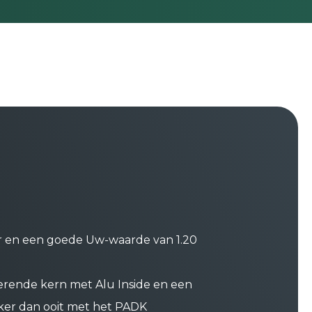
er en een goede Uw-waarde van 1.20
lerende kern met Alu Inside en een
jker dan ooit met het PADK