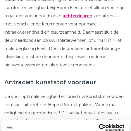
comfort en veiligheid. Bij Hepro kiest u niet alleen voor stijl,
maar ook voor inhoud: onze
achterdeuren
zijn uitgerust
met verschillende keurmerken voor optimale
inbraakwerendheid en duurzaamheid. Daarnaast sluit de
deur naadloos aan op uw isolatiewensen, of u nu HR++ of
triple beglazing kiest. Door de donkere, antracietkleurige
afwerking past de deur perfect bij zowel moderne
nieuwbouwwoningen als stijlvolle renovaties.
Antraciet kunststof voordeur
Ga voor optimale veiligheid en breid uw kunststof voordeur
antraciet uit met het Hepro Protect pakket. Voor extra
veiligheid én gemoedsrust! Dit pakket bevat alles wat u
nodig heeft om uw woning optimaal te beveiligen. Denk
aan inbraakwerend glas op de benedenverdieping, een