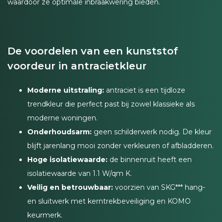
waardoor ze optimale inbraakwering bieden.
De voordelen van een kunststof
voordeur in antracietkleur
Moderne uitstraling:
antraciet is een tijdloze
trendkleur die perfect past bij zowel klassieke als
moderne woningen.
Onderhoudsarm:
geen schilderwerk nodig. De kleur
blijft jarenlang mooi zonder verkleuren of afbladderen.
Hoge isolatiewaarde:
de binnenruit heeft een
isolatiewaarde van 1.1 W/qm K.
Veilig en betrouwbaar:
voorzien van SKG*** hang-
en sluitwerk met kerntrekbeveiliging en KOMO
keurmerk.