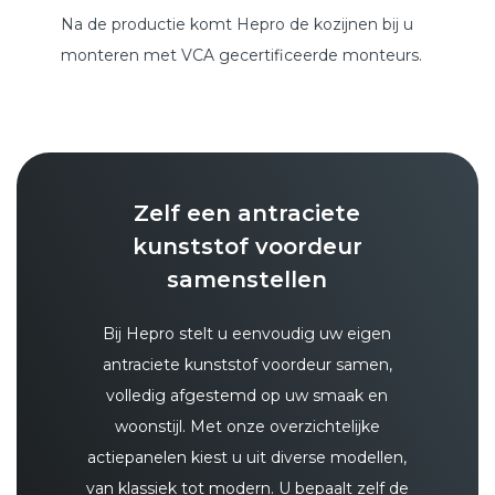
Na de productie komt Hepro de kozijnen bij u
monteren met VCA gecertificeerde monteurs.
Zelf een antraciete
kunststof voordeur
samenstellen
Bij Hepro stelt u eenvoudig uw eigen
antraciete kunststof voordeur samen,
volledig afgestemd op uw smaak en
woonstijl. Met onze overzichtelijke
actiepanelen kiest u uit diverse modellen,
van klassiek tot modern. U bepaalt zelf de