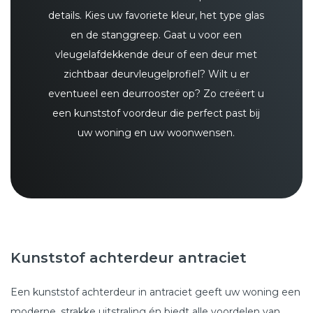
details. Kies uw favoriete kleur, het type glas
en de stanggreep. Gaat u voor een
vleugelafdekkende deur of een deur met
zichtbaar deurvleugelprofiel? Wilt u er
eventueel een deurrooster op? Zo creëert u
een kunststof voordeur die perfect past bij
uw woning en uw woonwensen.
Kunststof achterdeur antraciet
Een kunststof achterdeur in antraciet geeft uw woning een
moderne, strakke uitstraling én biedt alle voordelen van