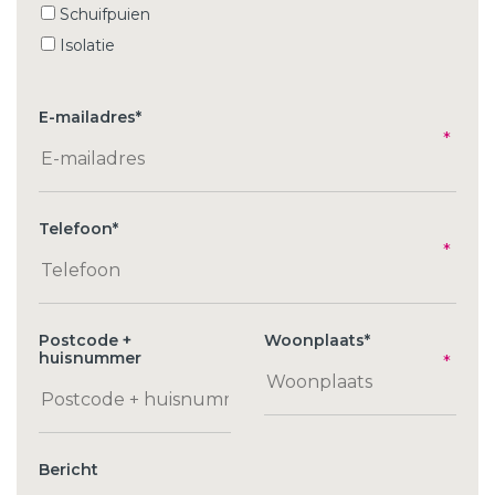
Schuifpuien
Isolatie
E-mailadres
*
Telefoon
*
Postcode +
Woonplaats
*
huisnummer
Bericht